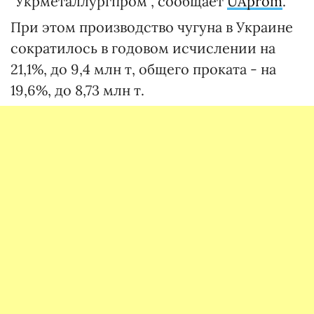
"Укрметаллургпром", сообщает
UAprom
.
При этом производство чугуна в Украине
сократилось в годовом исчислении на
21,1%, до 9,4 млн т, общего проката - на
19,6%, до 8,73 млн т.