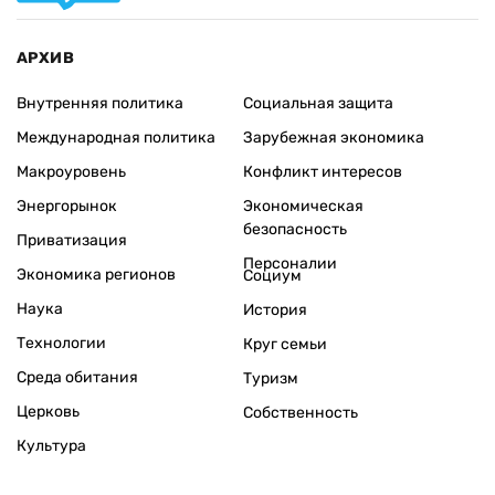
АРХИВ
Внутренняя политика
Социальная защита
Международная политика
Зарубежная экономика
Макроуровень
Конфликт интересов
Энергорынок
Экономическая
безопасность
Приватизация
Персоналии
Экономика регионов
Социум
Наука
История
Технологии
Круг семьи
Среда обитания
Туризм
Церковь
Собственность
Культура