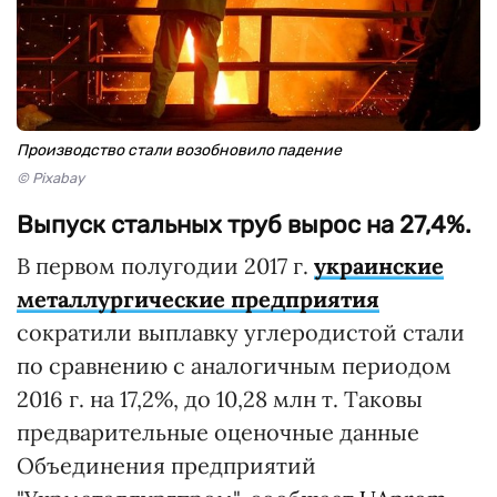
Производство стали возобновило падение
© Pixabay
Выпуск стальных труб вырос на 27,4%.
В первом полугодии 2017 г.
украинские
металлургические предприятия
сократили выплавку углеродистой стали
по сравнению с аналогичным периодом
2016 г. на 17,2%, до 10,28 млн т. Таковы
предварительные оценочные данные
Объединения предприятий