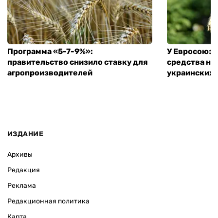
Программа «5-7-9%»:
У Евросоюза
правительство снизило ставку для
средства на
агропроизводителей
украинских
ИЗДАНИЕ
Архивы
Редакция
Реклама
Редакционная политика
Карта