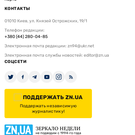
КОНТАКТЫ
01010 Киев, ул. Князей Острожских, 19/1
Телефон редакции:
+380 (44) 280-04-85
Электронная почта редакции:
zn94@ukr.net
Электронная почта службы новостей:
editor@zn.ua
СОЦСЕТИ
ПОДДЕРЖАТЬ ZN.UA
Поддержать независимую
журналистику!
ЗЕРКАЛО НЕДЕЛИ
не подводим с 1994-го года