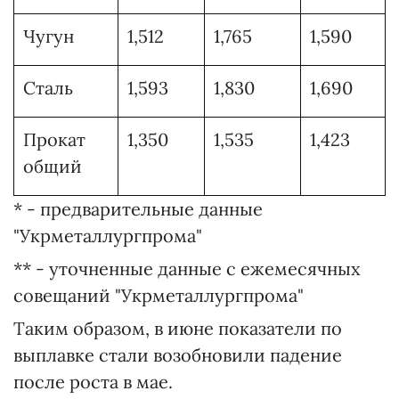
Чугун
1,512
1,765
1,590
Сталь
1,593
1,830
1,690
Прокат
1,350
1,535
1,423
общий
* - предварительные данные
"Укрметаллургпрома"
** - уточненные данные с ежемесячных
совещаний "Укрметаллургпрома"
Таким образом, в июне показатели по
выплавке стали возобновили падение
после роста в мае.