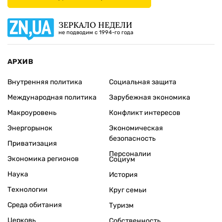
ЗЕРКАЛО НЕДЕЛИ
не подводим с 1994-го года
АРХИВ
Внутренняя политика
Социальная защита
Международная политика
Зарубежная экономика
Макроуровень
Конфликт интересов
Энергорынок
Экономическая
безопасность
Приватизация
Персоналии
Экономика регионов
Социум
Наука
История
Технологии
Круг семьи
Среда обитания
Туризм
Церковь
Собственность