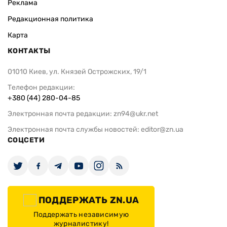
Реклама
Редакционная политика
Карта
КОНТАКТЫ
01010 Киев, ул. Князей Острожских, 19/1
Телефон редакции:
+380 (44) 280-04-85
Электронная почта редакции:
zn94@ukr.net
Электронная почта службы новостей:
editor@zn.ua
СОЦСЕТИ
ПОДДЕРЖАТЬ ZN.UA
Поддержать независимую
журналистику!