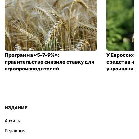
Программа «5-7-9%»:
У Евросоюза
правительство снизило ставку для
средства на
агропроизводителей
украинских
ИЗДАНИЕ
Архивы
Редакция