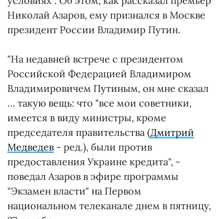
условиях". Об этом, как рассказал премьер
Николай Азаров, ему признался в Москве
президент России Владимир Путин.
"На недавней встрече с президентом
Российской Федерацией Владимиром
Владимировичем Путиным, он мне сказал
… такую вещь: что "все мои советники,
имеется в виду министры, кроме
председателя правительства (
Дмитрий
Медведев
- ред.), были против
предоставления Украине кредита", -
поведал Азаров в эфире программы
"Экзамен власти" на Первом
национальном телеканале днем в пятницу,