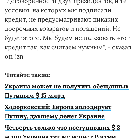
"Договоренности двух президентов, и те
условия, на которых мы подписали
кредит, не предусматривают никаких
досрочных возвратов и погашений. Не
будет этого. Мы будем использовать этот
кредит так, как считаем нужным", - сказал
он. !zn
Читайте также:
Украина может не получить обещанных
Путиным $ 15 млрд
Ходорковский: Европа аплодирует
Путину, давшему денег Украине
Четверть только что поступивших $ 3
млрд Украина тут же вернет России