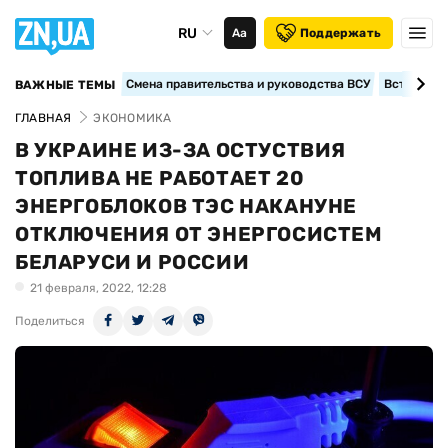
RU
Аа
Поддержать
Смена правительства и руководства ВСУ
Вступление
ВАЖНЫЕ ТЕМЫ
ГЛАВНАЯ
ЭКОНОМИКА
В УКРАИНЕ ИЗ-ЗА ОСТУСТВИЯ
ТОПЛИВА НЕ РАБОТАЕТ 20
ЭНЕРГОБЛОКОВ ТЭС НАКАНУНЕ
ОТКЛЮЧЕНИЯ ОТ ЭНЕРГОСИСТЕМ
БЕЛАРУСИ И РОССИИ
21 февраля, 2022, 12:28
Поделиться