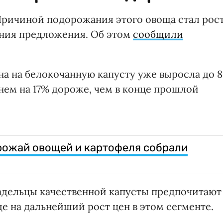
ричиной подорожания этого овоща стал рос
ения предложения. Об этом
сообщили
ена на белокочанную капусту уже выросла до 8
еднем на 17% дороже, чем в конце прошлой
урожай овощей и картофеля собрали
адельцы качественной капусты предпочитают
е на дальнейший рост цен в этом сегменте.