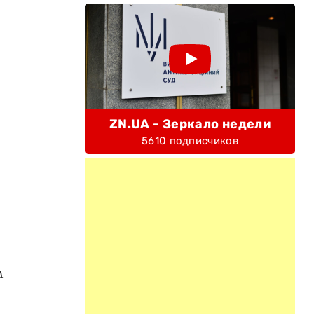
ZN.UA - Зеркало недели
5610 подписчиков
м