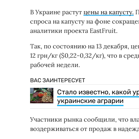
В Украине растут
цены на капусту.
П
спроса на капусту на фоне сокращ
аналитики проекта EastFruit.
Так, по состоянию на 13 декабря, ц
12 грн/кг ($0,22-0,32/кг), что в ср
рабочей недели.
ВАС ЗАИНТЕРЕСУЕТ
Стало известно, какой 
украинские аграрии
Участники рынка сообщили, что вл
воздерживаться от продаж в надежд