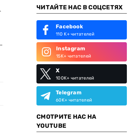
ЧИТАЙТЕ НАС В СОЦСЕТЯХ
т
Facebook
110 K+ читателей
-
Instagram
15K+ читателей
X
100K+ читателей
Telegram
60K+ читателей
СМОТРИТЕ НАС НА
YOUTUBE