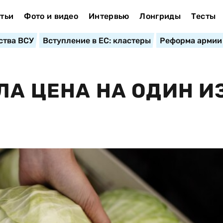
тьи
Фото и видео
Интервью
Лонгриды
Тесты
ства ВСУ
Вступление в ЕС: кластеры
Реформа армии
ЛА ЦЕНА НА ОДИН И