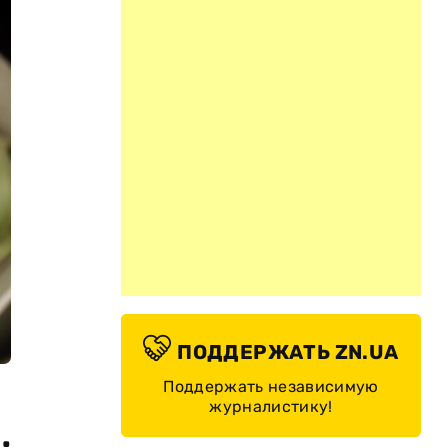
ПОДДЕРЖАТЬ ZN.UA
Поддержать независимую
журналистику!
.