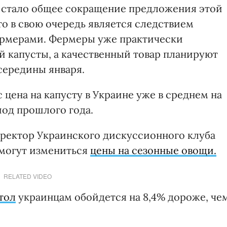
у стало общее сокращение предложения этой
о в свою очередь является следствием
рмерами. Фермеры уже практически
 капусты, а качественный товар планируют
середины января.
 цена на капусту в Украине уже в среднем на
иод прошлого года.
ректор Украинского дискуссионного клуба
 могут измениться
цены на сезонные овощи.
RELATED VIDEO
тол
украинцам обойдется на 8,4% дороже, че