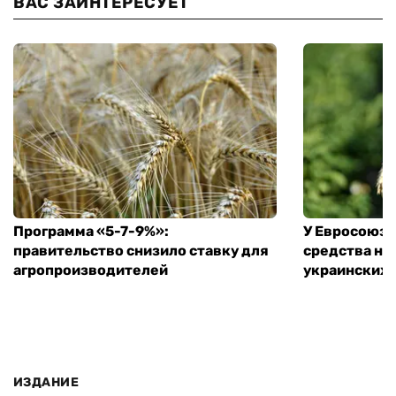
ВАС ЗАИНТЕРЕСУЕТ
Программа «5-7-9%»:
У Евросоюза
правительство снизило ставку для
средства на
агропроизводителей
украинских
ИЗДАНИЕ