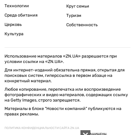
Технологии
Круг семьи
Среда обитания
Туризм
Церковь
Собственность
Культура
Использование материалов «ZN.UA» разрешается при
условии ссылки на «ZN.UA».
Для интернет-изданий обязательна прямая, открытая для
поисковых систем, гиперссылка в первом абзаце на
конкретный материал.
Любое копирование, перепечатка или воспроизведение
фотографических и видео материалов, содержащих ссылку
на Getty Images, строго запрещается.
Материалы в блоке "Новости компаний" публикуются на
правах рекламы.
ПОЛИТИКА КОНФИДЕНЦИАЛЬНОСТИ САЙТА ZN.UA
© 1994–2026 «ЗЕРКАЛО НЕДЕЛИ. УКРАИНА». ВСЕ ПРАВА ЗАЩИЩЕНЫ.