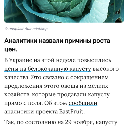
© unsplash/dancristianp
Аналитики назвали причины роста
цен.
В Украине на этой неделе повысились
цены на белокочанную капусту
высокого
качества. Это связано с сокращением
предложения этого овоща из мелких
хозяйств, которые продавали капусту
прямо с поля. Об этом
сообщили
аналитики проекта EastFruit.
Так, по состоянию на 29 ноября, капусту