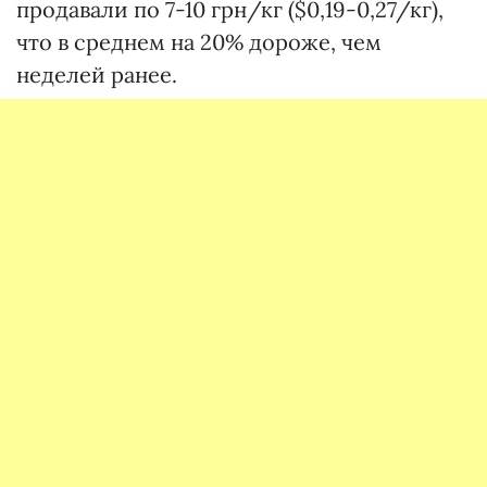
продавали по 7-10 грн/кг ($0,19-0,27/кг),
что в среднем на 20% дороже, чем
неделей ранее.