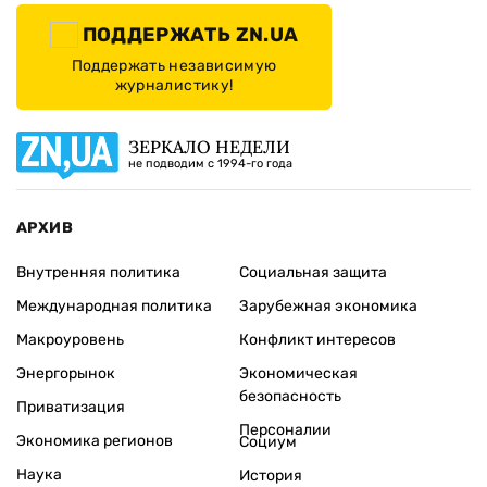
ПОДДЕРЖАТЬ ZN.UA
Поддержать независимую
журналистику!
ЗЕРКАЛО НЕДЕЛИ
не подводим с 1994-го года
АРХИВ
Внутренняя политика
Социальная защита
Международная политика
Зарубежная экономика
Макроуровень
Конфликт интересов
Энергорынок
Экономическая
безопасность
Приватизация
Персоналии
Экономика регионов
Социум
Наука
История