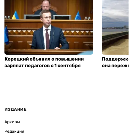
Корецкий объявил о повышении
Поддержка а
зарплат педагогов с 1 сентября
она пережит
ИЗДАНИЕ
Архивы
Редакция