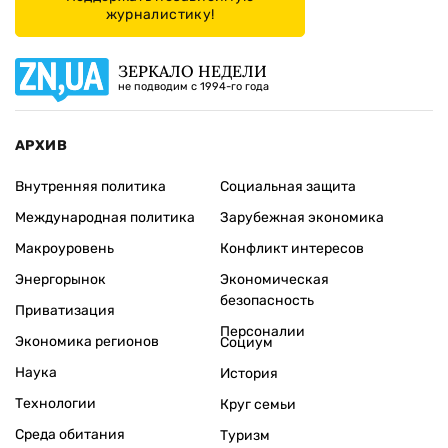
журналистику!
ЗЕРКАЛО НЕДЕЛИ
не подводим с 1994-го года
АРХИВ
Внутренняя политика
Социальная защита
Международная политика
Зарубежная экономика
Макроуровень
Конфликт интересов
Энергорынок
Экономическая
безопасность
Приватизация
Персоналии
Экономика регионов
Социум
Наука
История
Технологии
Круг семьи
Среда обитания
Туризм