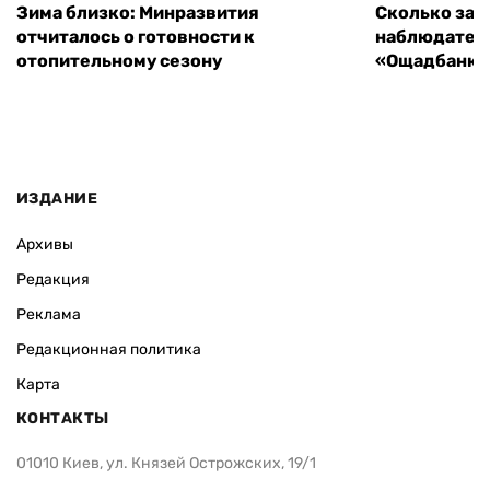
Зима близко: Минразвития
Сколько зар
отчиталось о готовности к
наблюдатель
отопительному сезону
«Ощадбанка»
ИЗДАНИЕ
Архивы
Редакция
Реклама
Редакционная политика
Карта
КОНТАКТЫ
01010 Киев, ул. Князей Острожских, 19/1