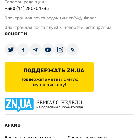
Телефон редакции:
+380 (44) 280-04-85
Электронная почта редакции:
zn94@ukr.net
Электронная почта службы новостей:
editor@zn.ua
СОЦСЕТИ
ПОДДЕРЖАТЬ ZN.UA
Поддержать независимую
журналистику!
ЗЕРКАЛО НЕДЕЛИ
не подводим с 1994-го года
АРХИВ
Внутренняя политика
Социальная защита