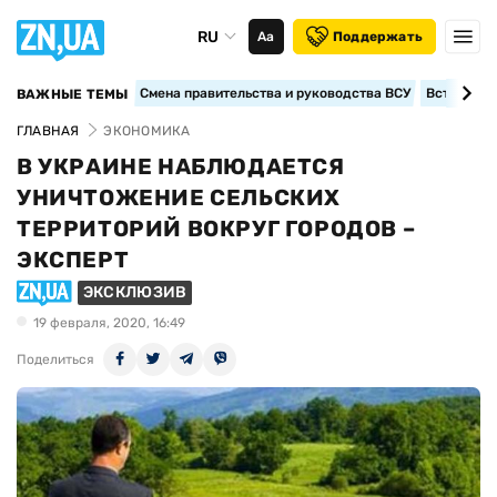
RU
Аа
Поддержать
Смена правительства и руководства ВСУ
Вступление
ВАЖНЫЕ ТЕМЫ
ГЛАВНАЯ
ЭКОНОМИКА
В УКРАИНЕ НАБЛЮДАЕТСЯ
УНИЧТОЖЕНИЕ СЕЛЬСКИХ
ТЕРРИТОРИЙ ВОКРУГ ГОРОДОВ –
ЭКСПЕРТ
ЭКСКЛЮЗИВ
19 февраля, 2020, 16:49
Поделиться