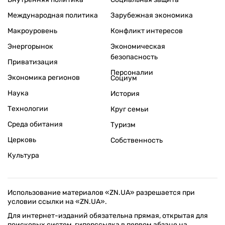
Международная политика
Зарубежная экономика
Макроуровень
Конфликт интересов
Энергорынок
Экономическая
безопасность
Приватизация
Персоналии
Экономика регионов
Социум
Наука
История
Технологии
Круг семьи
Среда обитания
Туризм
Церковь
Собственность
Культура
Использование материалов «ZN.UA» разрешается при
условии ссылки на «ZN.UA».
Для интернет-изданий обязательна прямая, открытая для
поисковых систем, гиперссылка в первом абзаце на