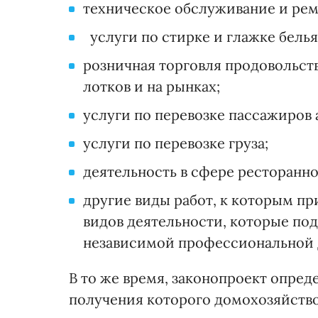
техническое обслуживание и ре
услуги по стирке и глажке белья
розничная торговля продовольс
лотков и на рынках;
услуги по перевозке пассажиров
услуги по перевозке груза;
деятельность в сфере ресторанно
другие виды работ, к которым п
видов деятельности, которые по
независимой профессиональной д
В то же время, законопроект опред
получения которого домохозяйство