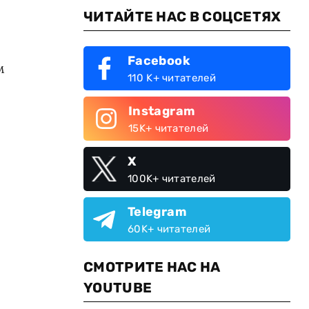
ЧИТАЙТЕ НАС В СОЦСЕТЯХ
Facebook
м
110 K+ читателей
Instagram
15K+ читателей
X
100K+ читателей
Telegram
60K+ читателей
СМОТРИТЕ НАС НА
YOUTUBE