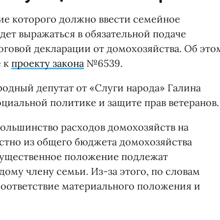
тие которого должно ввести семейное
дет выражаться в обязательной подаче
говой декларации от домохозяйства. Об это
е к
проекту закона
№6539.
родный депутат от «Слуги народа» Галина
социальной политике и защите прав ветеранов.
большинство расходов домохозяйств на
стно из общего бюджета домохозяйства
 имущественное положение подлежат
ому члену семьи. Из-за этого, по словам
соответствие материального положения и