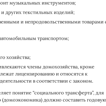
монт музыкальных инструментов;
 и других текстильных изделий;
твенными и непродовольственными товарами 
 автомобильным транспортом;
го хозяйства;
ривлекаются члены домохозяйства, кроме
длежат лицензированию и относятся к
еятельности в соответствии с законом.
еляет понятие “социального трансферта”, для
 (домоэкономика) должно составить годову