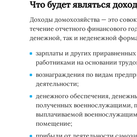
Что будет являться дохо
Доходы домохозяйства — это совок
течение отчетного финансового год
денежной, так и неденежной формах
зарплаты и других приравненных
работниками на основании трудов
вознаграждения по видам предп
деятельности;
денежного обеспечения, денежны
полученных военнослужащими, 
выплачиваемой военнослужащим 
помещение;
прибыли от деятельности самоза