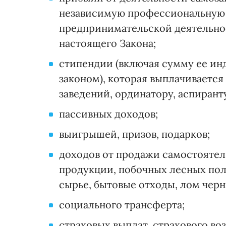
независимую профессиональную 
предпринимательской деятельнос
настоящего Закона;
стипендии (включая сумму ее ин
законом), которая выплачивается
заведений, ординатору, аспирант
пассивных доходов;
выигрышей, призов, подарков;
доходов от продажи самостояте
продукции, побочных лесных поль
сырье, бытовые отходы, лом черн
социального трансферта;
страховых выплат, страхового в