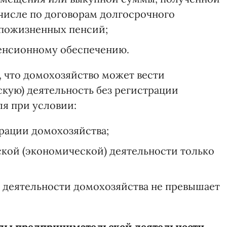
 числе по договорам долгосрочного
 пожизненных пенсий;
пенсионному обеспечению.
, что домохозяйство может вести
кую) деятельность без регистрации
я при условии:
рации домохозяйства;
кой (экономической) деятельности только
 деятельности домохозяйства не превышает
ы предпринимательской деятельности,