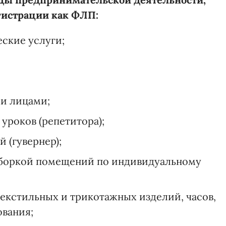
гистрации как ФЛП:
ские услуги;
и лицами;
уроков (репетитора);
 (гувернер);
 уборкой помещений по индивидуальному
текстильных и трикотажных изделий, часов,
ования;