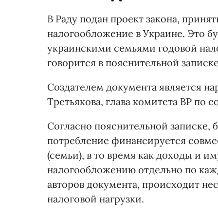
В Раду подан проект закона, приня
налогообложение в Украине. Это бу
украинскими семьями годовой нало
говорится в пояснительной записк
Создателем документа является на
Третьякова, глава комитета ВР по 
Согласно пояснительной записке, 
потребление финансируется совме
(семьи), в то время как доходы и
налогообложению отдельно по кажд
авторов документа, происходит не
налоговой нагрузки.