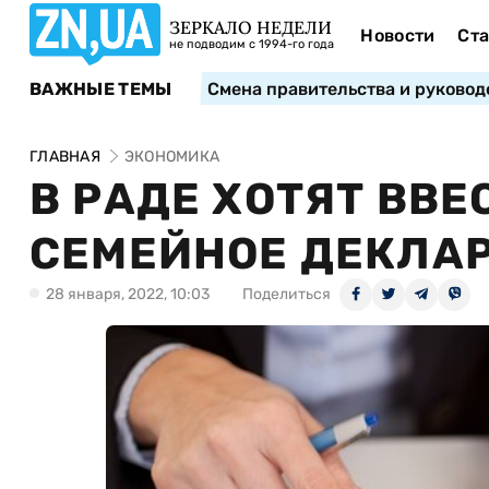
ЗЕРКАЛО НЕДЕЛИ
Новости
Ста
не подводим с 1994-го года
ВАЖНЫЕ ТЕМЫ
Смена правительства и руковод
ГЛАВНАЯ
ЭКОНОМИКА
В РАДЕ ХОТЯТ ВВ
СЕМЕЙНОЕ ДЕКЛА
28 января, 2022, 10:03
Поделиться