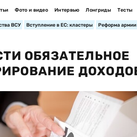
тьи
Фото и видео
Интервью
Лонгриды
Тесты
ства ВСУ
Вступление в ЕС: кластеры
Реформа армии
ЕСТИ ОБЯЗАТЕЛЬНОЕ
РИРОВАНИЕ ДОХОДО