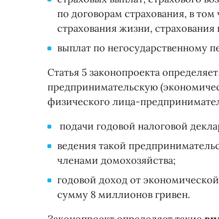
по договорам страхования, в том
страхования жизни, страхования
выплат по негосударственному 
Статья 5 законопроекта определяет
предпринимательскую (экономичес
физического лица-предпринимател
подачи годовой налоговой декла
ведения такой предпринимательс
членами домохозяйства;
годовой доход от экономической
сумму 8 миллионов гривен.
Законопроект определяет такие
вид