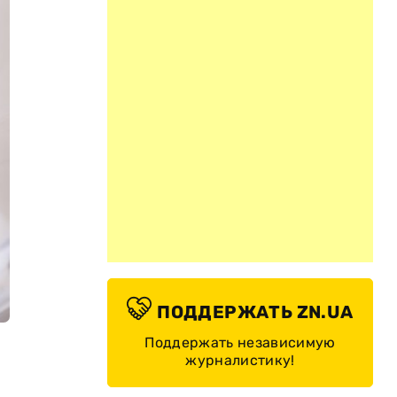
ПОДДЕРЖАТЬ ZN.UA
Поддержать независимую
журналистику!