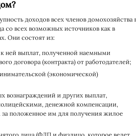
дом?
упность доходов всех членов домохозяйства 
а со всех возможных источников как в
. Они состоят из:
 к ней выплат, полученной наемными
ого договора (контракта) от работодателей;
ринимательской (экономической)
х вознаграждений и других выплат,
полицейскими, денежной компенсации,
за положенное им для получения жилое
нятого лица (ФЛП и физлицо, которое ведет