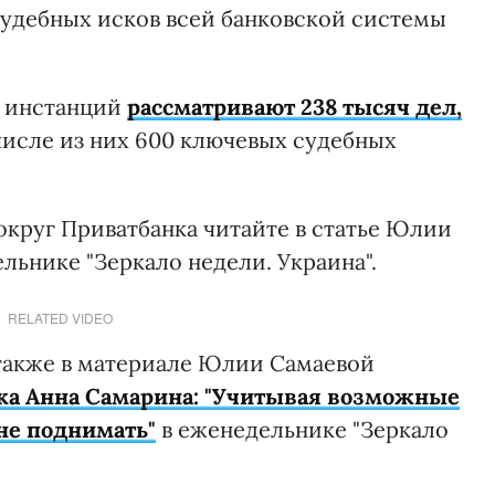
судебных исков всей банковской системы
х инстанций
рассматривают 238 тысяч дел,
числе из них 600 ключевых судебных
округ Приватбанка читайте в статье Юлии
льнике "Зеркало недели. Украина".
RELATED VIDEO
также в материале Юлии Самаевой
ка Анна Самарина: "Учитывая возможные
не поднимать"
в еженедельнике "Зеркало