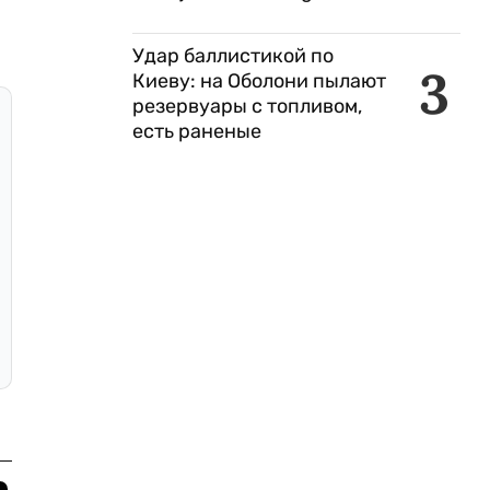
Удар баллистикой по
3
Киеву: на Оболони пылают
резервуары с топливом,
есть раненые