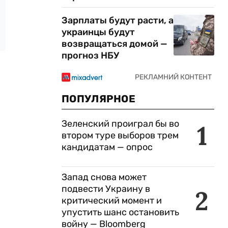
Зарплаты будут расти, а
украинцы будут
возвращаться домой —
прогноз НБУ
ПОПУЛЯРНОЕ
Зеленский проиграл бы во
1
втором туре выборов трем
кандидатам — опрос
Запад снова может
подвести Украину в
2
критический момент и
упустить шанс остановить
войну — Bloomberg