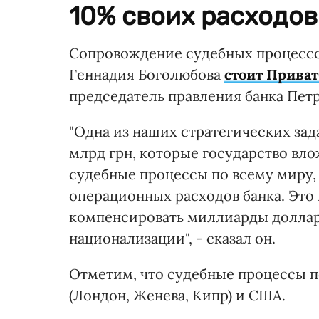
10% своих расходов
Сопровождение судебных процессо
Геннадия Боголюбова
стоит Прива
председатель правления банка Пет
"Одна из наших стратегических зад
млрд грн, которые государство влож
судебные процессы по всему миру,
операционных расходов банка. Это
компенсировать миллиарды долларо
национализации", - сказал он.
Отметим, что судебные процессы п
(Лондон, Женева, Кипр) и США.