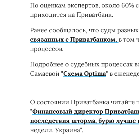
По оценкам экспертов, около 60% 
приходится на Приватбанк.
Ранее сообщалось, что суды разны
связанных с Приватбанком
,
в том 
процессов.
Подробнее о судебных процессах в
Самаевой
"
Схема Optima
"
в еженеде
О состоянии Приватбанка читайте 
"
Финансовый директор Приватбан
последствия шторма, бурю лучше 
недели. Украина".