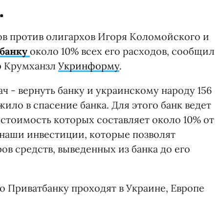
.
в против олигархов Игоря Коломойского и
тбанку
около 10% всех его расходов, сообщил
р Крумханзл
Укринформу
.
ач - вернуть банку и украинскому народу 156
ило в спасение банка. Для этого банк ведет
 стоимость которых составляет около 10% от
 наши инвестиции, которые позволят
в средств, выведенных из банка до его
о Приватбанку проходят в Украине, Европе