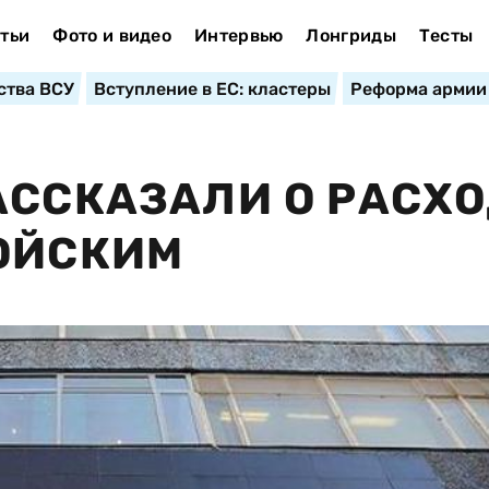
тьи
Фото и видео
Интервью
Лонгриды
Тесты
ства ВСУ
Вступление в ЕС: кластеры
Реформа армии
АССКАЗАЛИ О РАСХ
ОЙСКИМ