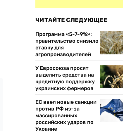
ЧИТАЙТЕ СЛЕДУЮЩЕЕ
Программа «5-7-9%»:
правительство снизило
ставку для
агропроизводителей
У Евросоюза просят
выделить средства на
кредитную поддержку
украинских фермеров
ЕС ввел новые санкции
против РФ из-за
массированных
российских ударов по
Украине