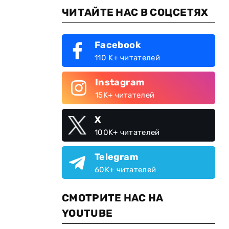
ЧИТАЙТЕ НАС В СОЦСЕТЯХ
Facebook
110 K+ читателей
Instagram
15K+ читателей
X
100K+ читателей
Telegram
60K+ читателей
СМОТРИТЕ НАС НА
YOUTUBE