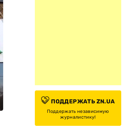
ПОДДЕРЖАТЬ ZN.UA
Поддержать независимую
журналистику!