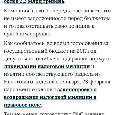
более 2,3 млрд гривень
.
Компания, в свою очередь, настаивает, что
не имеет задолженности перед бюджетом
и готова отстаивать свою позицию в
судебном порядке.
Как сообщалось, во время голосования за
государственный бюджет на 2017 год
депутаты по ошибке поддержали норму о
ликвидации налоговой милиции
и
изъятии соответствующего раздела из
Налогового кодекса с 1 января. 23 февраля
парламент отклонил
законопроект о
возвращение налоговой милиции в
правовое поле
.
Тем не менее, руководство ГФС заявило,