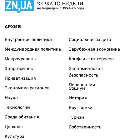
ЗЕРКАЛО НЕДЕЛИ
не подводим с 1994-го года
АРХИВ
Внутренняя политика
Социальная защита
Международная политика
Зарубежная экономика
Макроуровень
Конфликт интересов
Энергорынок
Экономическая
безопасность
Приватизация
Персоналии
Экономика регионов
Социум
Наука
История
Технологии
Круг семьи
Среда обитания
Туризм
Церковь
Собственность
Культура