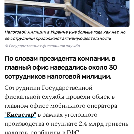
Налоговой милиции в Украине уже больше года как нет, но
ее сотрудники продолжают активную деятельность
© Государственная фискальная служба
По словам президента компании, в
главный офис наведались около 30
сотрудников налоговой милиции.
Сотрудники Государственной
фискальной службы провели обыск в
главном офисе мобильного оператора
"Киевстар"
в рамках уголовного
производства о неуплате 2,4 млрд гривень
налогов, сообщили в ГФС.