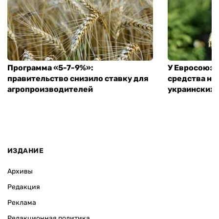
Программа «5-7-9%»:
У Евросоюза
правительство снизило ставку для
средства на
агропроизводителей
украинских
ИЗДАНИЕ
Архивы
Редакция
Реклама
Редакционная политика