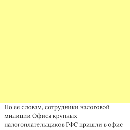
По ее словам, сотрудники налоговой
милиции Офиса крупных
налогоплательщиков ГФС пришли в офис