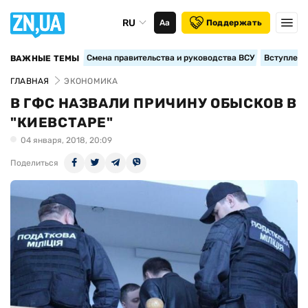
RU
Аа
Поддержать
Смена правительства и руководства ВСУ
Вступление
ВАЖНЫЕ ТЕМЫ
ГЛАВНАЯ
ЭКОНОМИКА
В ГФС НАЗВАЛИ ПРИЧИНУ ОБЫСКОВ В
"КИЕВСТАРЕ"
04 января, 2018, 20:09
Поделиться