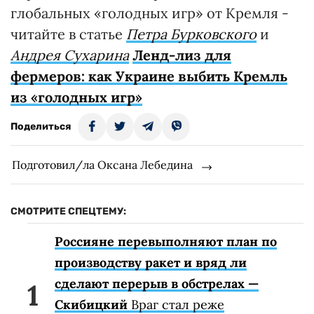
глобальных «голодных игр» от Кремля -
читайте в статье
Петра Бурковского
и
Андрея Сухарина
Ленд-лиз для
фермеров: как Украине выбить Кремль
из «голодных игр»
Поделиться
Подготовил/ла Оксана Лебедина
СМОТРИТЕ СПЕЦТЕМУ:
Россияне перевыполняют план по
производству ракет и вряд ли
сделают перерыв в обстрелах —
Скибицкий
Враг стал реже