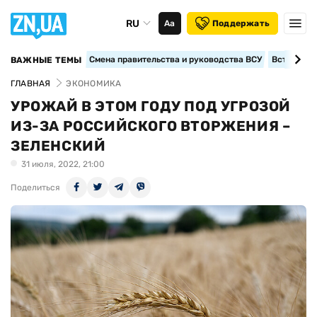
RU
Аа
Поддержать
Смена правительства и руководства ВСУ
Вступление
ВАЖНЫЕ ТЕМЫ
ГЛАВНАЯ
ЭКОНОМИКА
УРОЖАЙ В ЭТОМ ГОДУ ПОД УГРОЗОЙ
ИЗ-ЗА РОССИЙСКОГО ВТОРЖЕНИЯ –
ЗЕЛЕНСКИЙ
31 июля, 2022, 21:00
Поделиться