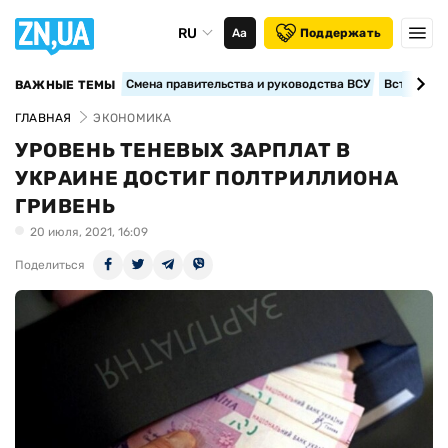
RU
Аа
Поддержать
Смена правительства и руководства ВСУ
Вступление
ВАЖНЫЕ ТЕМЫ
ГЛАВНАЯ
ЭКОНОМИКА
УРОВЕНЬ ТЕНЕВЫХ ЗАРПЛАТ В
УКРАИНЕ ДОСТИГ ПОЛТРИЛЛИОНА
ГРИВЕНЬ
20 июля, 2021, 16:09
Поделиться