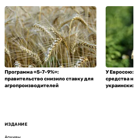
Программа «5-7-9%»:
У Евросоюза
правительство снизило ставку для
средства на
агропроизводителей
украинских
ИЗДАНИЕ
Архивы