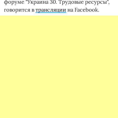
форуме "Украина 30. Трудовые ресурсы",
говорится в
трансляции
на Facebook.