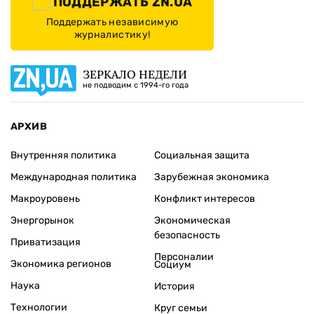
ПОДДЕРЖАТЬ ZN.UA
Поддержать независимую
журналистику!
ЗЕРКАЛО НЕДЕЛИ
не подводим с 1994-го года
АРХИВ
Внутренняя политика
Социальная защита
Международная политика
Зарубежная экономика
Макроуровень
Конфликт интересов
Энергорынок
Экономическая
безопасность
Приватизация
Персоналии
Экономика регионов
Социум
Наука
История
Технологии
Круг семьи