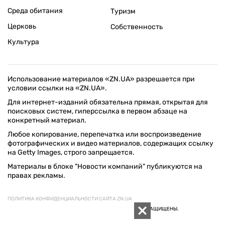
Среда обитания
Туризм
Церковь
Собственность
Культура
Использование материалов «ZN.UA» разрешается при
условии ссылки на «ZN.UA».
Для интернет-изданий обязательна прямая, открытая для
поисковых систем, гиперссылка в первом абзаце на
конкретный материал.
Любое копирование, перепечатка или воспроизведение
фотографических и видео материалов, содержащих ссылку
на Getty Images, строго запрещается.
Материалы в блоке "Новости компаний" публикуются на
правах рекламы.
ПОЛИТИКА КОНФИДЕНЦИАЛЬНОСТИ САЙТА ZN.UA
© 1994–2026 «ЗЕРКАЛО НЕДЕЛИ. УКРАИНА». ВСЕ ПРАВА ЗАЩИЩЕНЫ.