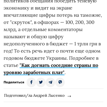
политиков обещания победить теневую
экономику и видит на экране
впечатляющие цифры потерь на таможне,
от "скруток", в офшорах — 100, 200, 300
млрд, а отдельные комментаторы
называют и общую цифру
недополученного в бюджет — 1 трлн грн в
год! То есть речь идет о почти еще одном
годовом бюджете Украины. Подробнее в
статье
"Как догнать соседние страны по
уровню заработных плат"
.
Поделиться
Подготовил/ла Андрей Лысенко