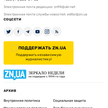
Электронная почта редакции:
zn94@ukr.net
Электронная почта службы новостей:
editor@zn.ua
СОЦСЕТИ
ПОДДЕРЖАТЬ ZN.UA
Поддержать независимую
журналистику!
ЗЕРКАЛО НЕДЕЛИ
не подводим с 1994-го года
АРХИВ
Внутренняя политика
Социальная защита