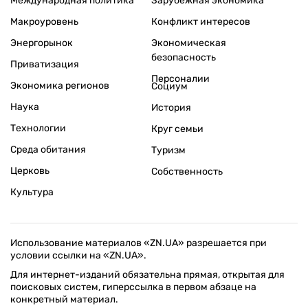
Международная политика
Зарубежная экономика
Макроуровень
Конфликт интересов
Энергорынок
Экономическая
безопасность
Приватизация
Персоналии
Экономика регионов
Социум
Наука
История
Технологии
Круг семьи
Среда обитания
Туризм
Церковь
Собственность
Культура
Использование материалов «ZN.UA» разрешается при
условии ссылки на «ZN.UA».
Для интернет-изданий обязательна прямая, открытая для
поисковых систем, гиперссылка в первом абзаце на
конкретный материал.