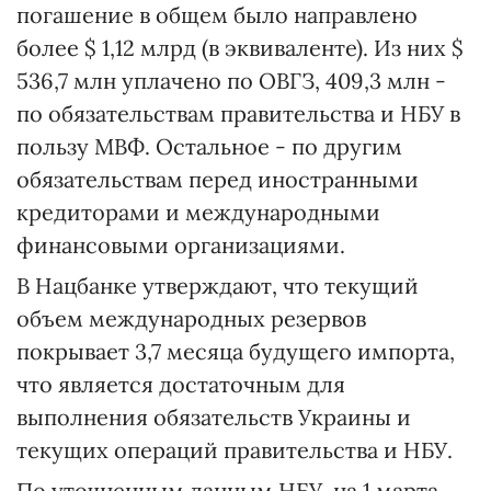
погашение в общем было направлено
более $ 1,12 млрд (в эквиваленте). Из них $
536,7 млн уплачено по ОВГЗ, 409,3 млн -
по обязательствам правительства и НБУ в
пользу МВФ. Остальное - по другим
обязательствам перед иностранными
кредиторами и международными
финансовыми организациями.
В Нацбанке утверждают, что текущий
объем международных резервов
покрывает 3,7 месяца будущего импорта,
что является достаточным для
выполнения обязательств Украины и
текущих операций правительства и НБУ.
По уточненным данным НБУ, на 1 марта