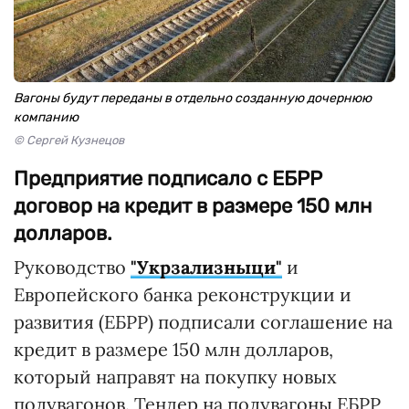
Вагоны будут переданы в отдельно созданную дочернюю
компанию
© Сергей Кузнецов
Предприятие подписало с ЕБРР
договор на кредит в размере 150 млн
долларов.
Руководство
"Укрзализныци"
и
Европейского банка реконструкции и
развития (ЕБРР) подписали соглашение на
кредит в размере 150 млн долларов,
который направят на покупку новых
полувагонов. Тендер на полувагоны ЕБРР