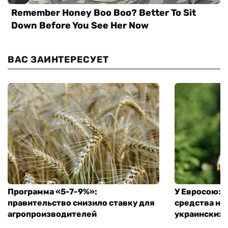
ВАС ЗАИНТЕРЕСУЕТ
Программа «5-7-9%»:
У Евросоюза
правительство снизило ставку для
средства на
агропроизводителей
украинских