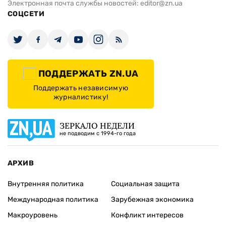
Электронная почта службы новостей:
editor@zn.ua
СОЦСЕТИ
ПОДДЕРЖАТЬ ZN.UA
Поддержать независимую
журналистику!
ЗЕРКАЛО НЕДЕЛИ
не подводим с 1994-го года
АРХИВ
Внутренняя политика
Социальная защита
Международная политика
Зарубежная экономика
Макроуровень
Конфликт интересов