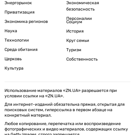
Энергорынок
Экономическая
безопасность
Приватизация
Персоналии
Экономика регионов
Социум
Наука
История
Технологии
Круг семьи
Среда обитания
Туризм
Церковь
Собственность
Культура
Использование материалов «ZN.UA» разрешается при
условии ссылки на «ZN.UA».
Для интернет-изданий обязательна прямая, открытая для
поисковых систем, гиперссылка в первом абзаце на
конкретный материал.
Любое копирование, перепечатка или воспроизведение
фотографических и видео материалов, содержащих ссылку
на Getty Images, строго запрещается.