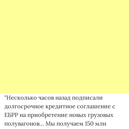
"Несколько часов назад подписали
долгосрочное кредитное соглашение с
ЕБРР на приобретение новых грузовых
полувагонов… Мы получаем 150 млн