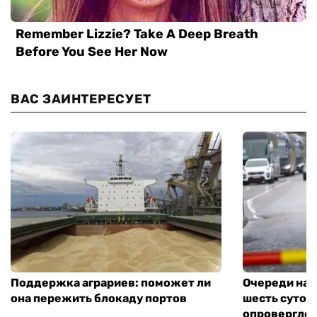
ВАС ЗАИНТЕРЕСУЕТ
Поддержка аграриев: поможет ли
Очереди на 
она пережить блокаду портов
шесть суток
опровергло 