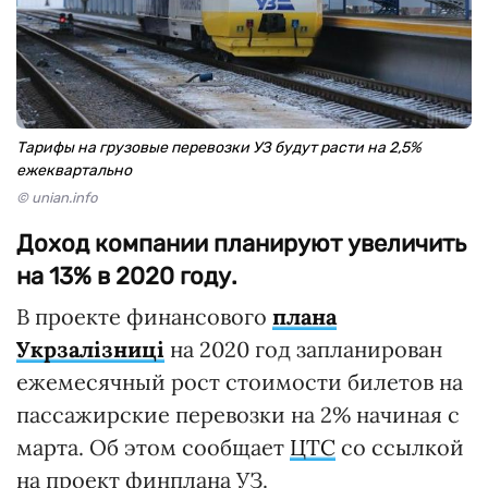
Тарифы на грузовые перевозки УЗ будут расти на 2,5%
ежеквартально
© unian.info
Доход компании планируют увеличить
на 13% в 2020 году.
В проекте финансового
плана
Укрзалізниці
на 2020 год запланирован
ежемесячный рост стоимости билетов на
пассажирские перевозки на 2% начиная с
марта. Об этом сообщает
ЦТС
со ссылкой
на проект финплана УЗ.