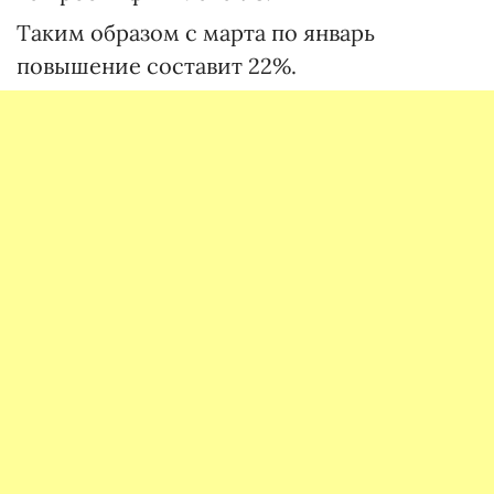
Таким образом с марта по январь
повышение составит 22%.