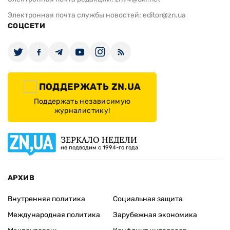
Электронная почта службы новостей:
editor@zn.ua
СОЦСЕТИ
ПОДДЕРЖАТЬ ZN.UA
Поддержать независимую
журналистику!
ЗЕРКАЛО НЕДЕЛИ
не подводим с 1994-го года
АРХИВ
Внутренняя политика
Социальная защита
Международная политика
Зарубежная экономика