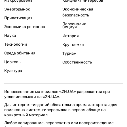
Макроуровень
Конфликт интересов
Энергорынок
Экономическая
безопасность
Приватизация
Персоналии
Экономика регионов
Социум
Наука
История
Технологии
Круг семьи
Среда обитания
Туризм
Церковь
Собственность
Культура
Использование материалов «ZN.UA» разрешается при
условии ссылки на «ZN.UA».
Для интернет-изданий обязательна прямая, открытая для
поисковых систем, гиперссылка в первом абзаце на
конкретный материал.
Любое копирование, перепечатка или воспроизведение