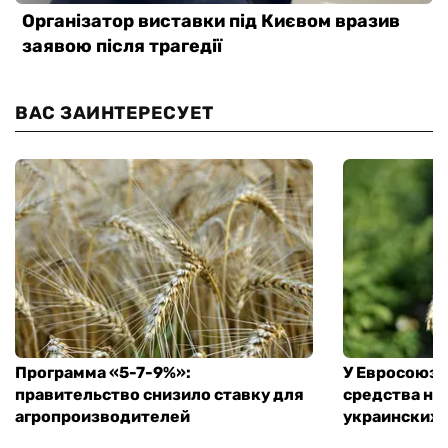
ВАС ЗАИНТЕРЕСУЕТ
Программа «5-7-9%»:
У Евросоюза
правительство снизило ставку для
средства на
агропроизводителей
украинских