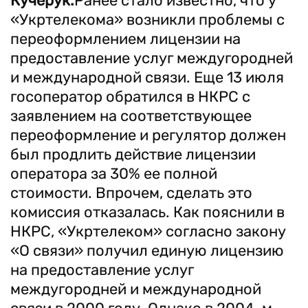
Кучерук.
Ранее стало известно, что у
«Укртелекома» возникли проблемы с
переоформлением лицензии на
предоставление услуг междугородней
и международной связи. Еще 13 июля
госоператор обратился в НКРС с
заявлением на соответствующее
переоформление и регулятор должен
был продлить действие лицензии
оператора за 30% ее полной
стоимости. Впрочем, сделать это
комиссия отказалась. Как пояснили в
НКРС, «Укртелеком» согласно закону
«О связи» получил единую лицензию
на предоставление услуг
междугородней и международной