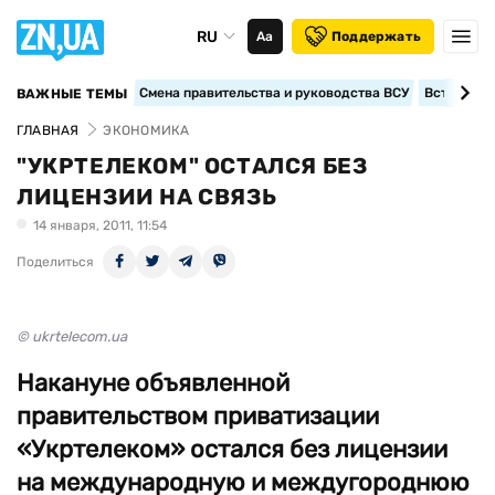
RU
Аа
Поддержать
Смена правительства и руководства ВСУ
Вступление
ВАЖНЫЕ ТЕМЫ
ГЛАВНАЯ
ЭКОНОМИКА
"УКРТЕЛЕКОМ" ОСТАЛСЯ БЕЗ
ЛИЦЕНЗИИ НА СВЯЗЬ
14 января, 2011, 11:54
Поделиться
© ukrtelecom.ua
Накануне объявленной
правительством приватизации
«Укртелеком» остался без лицензии
на международную и междугороднюю