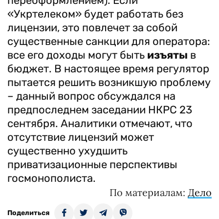
переоформлением). Если
«Укртелеком» будет работать без
лицензии, это повлечет за собой
существенные санкции для оператора:
все его доходы могут быть
изъяты
в
бюджет. В настоящее время регулятор
пытается решить возникшую проблему
– данный вопрос обсуждался на
предпоследнем заседании НКРС 23
сентября. Аналитики отмечают, что
отсутствие лицензий может
существенно ухудшить
приватизационные перспективы
госмонополиста.
По материалам:
Дело
Поделиться