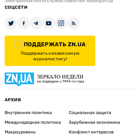
Электронная почта службы новостей:
editor@zn.ua
СОЦСЕТИ
ПОДДЕРЖАТЬ ZN.UA
Поддержать независимую
журналистику!
ЗЕРКАЛО НЕДЕЛИ
не подводим с 1994-го года
АРХИВ
Внутренняя политика
Социальная защита
Международная политика
Зарубежная экономика
Макроуровень
Конфликт интересов