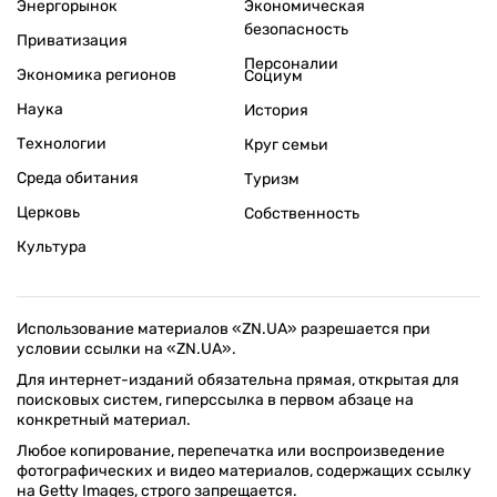
Энергорынок
Экономическая
безопасность
Приватизация
Персоналии
Экономика регионов
Социум
Наука
История
Технологии
Круг семьи
Среда обитания
Туризм
Церковь
Собственность
Культура
Использование материалов «ZN.UA» разрешается при
условии ссылки на «ZN.UA».
Для интернет-изданий обязательна прямая, открытая для
поисковых систем, гиперссылка в первом абзаце на
конкретный материал.
Любое копирование, перепечатка или воспроизведение
фотографических и видео материалов, содержащих ссылку
на Getty Images, строго запрещается.