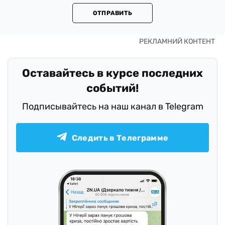
ОТПРАВИТЬ
Оставайтесь в курсе последних
событий!
Подписывайтесь на наш канал в Telegram
Следить в Телеграмме