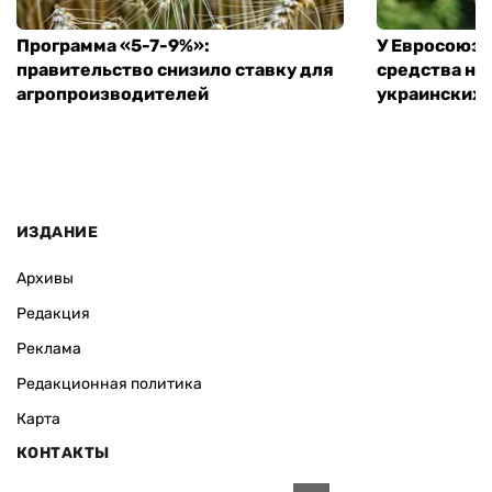
Программа «5-7-9%»:
У Евросоюза
правительство снизило ставку для
средства на
агропроизводителей
украинских
ИЗДАНИЕ
Архивы
Редакция
Реклама
Редакционная политика
Карта
КОНТАКТЫ