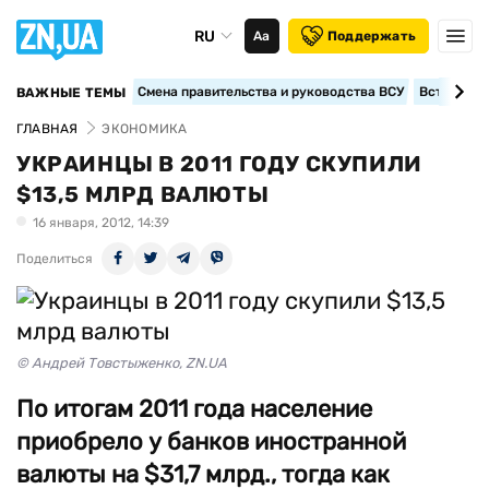
RU
Аа
Поддержать
Смена правительства и руководства ВСУ
Вступление
ВАЖНЫЕ ТЕМЫ
ГЛАВНАЯ
ЭКОНОМИКА
УКРАИНЦЫ В 2011 ГОДУ СКУПИЛИ
$13,5 МЛРД ВАЛЮТЫ
16 января, 2012, 14:39
Поделиться
© Андрей Товстыженко, ZN.UA
По итогам 2011 года население
приобрело у банков иностранной
валюты на $31,7 млрд., тогда как