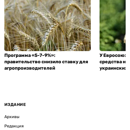
Программа «5-7-9%»:
У Евросоюза
правительство снизило ставку для
средства на
агропроизводителей
украинских
ИЗДАНИЕ
Архивы
Редакция