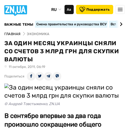
RU
Аа
Поддержать
Смена правительства и руководства ВСУ
Вступление
ВАЖНЫЕ ТЕМЫ
ГЛАВНАЯ
ЭКОНОМИКА
ЗА ОДИН МЕСЯЦ УКРАИНЦЫ СНЯЛИ
СО СЧЕТОВ 3 МЛРД ГРН ДЛЯ СКУПКИ
ВАЛЮТЫ
11 октября, 2011, 06:19
Поделиться
© Андрей Товстыженко, ZN.UA
В сентябре впервые за два года
произошло сокращение общего