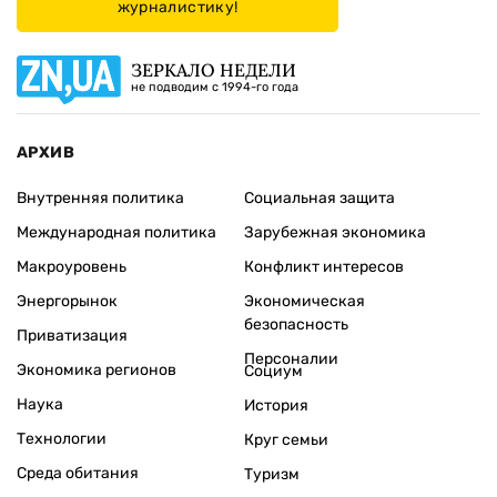
журналистику!
ЗЕРКАЛО НЕДЕЛИ
не подводим с 1994-го года
АРХИВ
Внутренняя политика
Социальная защита
Международная политика
Зарубежная экономика
Макроуровень
Конфликт интересов
Энергорынок
Экономическая
безопасность
Приватизация
Персоналии
Экономика регионов
Социум
Наука
История
Технологии
Круг семьи
Среда обитания
Туризм