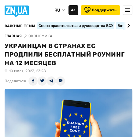
RU
Аа
Поддержать
Смена правительства и руководства ВСУ
Вступление
ВАЖНЫЕ ТЕМЫ
ГЛАВНАЯ
ЭКОНОМИКА
УКРАИНЦАМ В СТРАНАХ ЕС
ПРОДЛИЛИ БЕСПЛАТНЫЙ РОУМИНГ
НА 12 МЕСЯЦЕВ
10 июля, 2023, 23:28
Поделиться