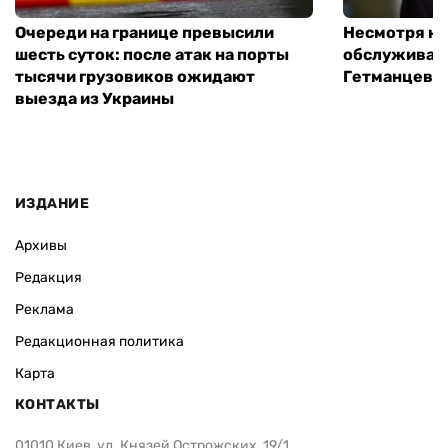
Очереди на границе превысили
Несмотря на 
шесть суток: после атак на порты
обслуживани
тысячи грузовиков ожидают
Гетманцев
выезда из Украины
ИЗДАНИЕ
Архивы
Редакция
Реклама
Редакционная политика
Карта
КОНТАКТЫ
01010 Киев, ул. Князей Острожских, 19/1