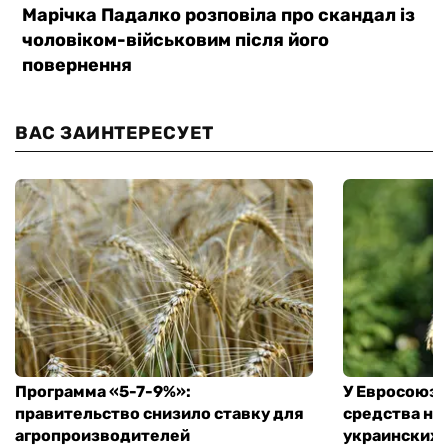
ВАС ЗАИНТЕРЕСУЕТ
Программа «5-7-9%»:
У Евросоюза
правительство снизило ставку для
средства на
агропроизводителей
украинских