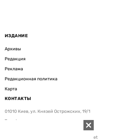
ИЗДАНИЕ
Архивы
Редакция
Реклама
Редакционная политика
Карта
КОНТАКТЫ
01010 Киев, ул. Князей Острожских, 19/1
Телефон редакции:
+380 (44) 280-04-85
Электронная почта редакции:
zn94@ukr.net