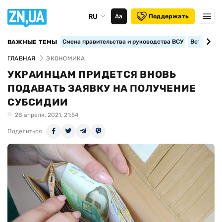
RU
Аа
Поддержать
Смена правительства и руководства ВСУ
Вступление
ВАЖНЫЕ ТЕМЫ
ГЛАВНАЯ
ЭКОНОМИКА
УКРАИНЦАМ ПРИДЕТСЯ ВНОВЬ
ПОДАВАТЬ ЗАЯВКУ НА ПОЛУЧЕНИЕ
СУБСИДИИ
28 апреля, 2021, 21:54
Поделиться