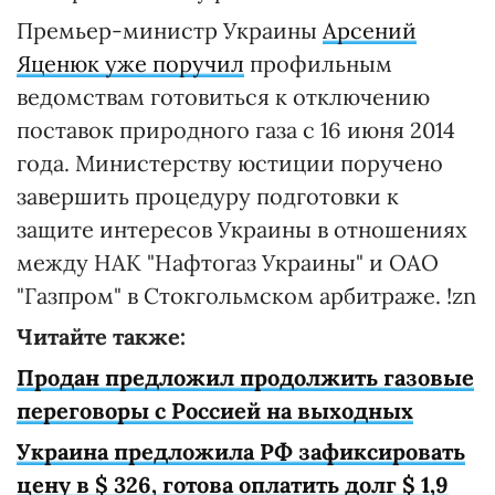
Премьер-министр Украины
Арсений
Яценюк уже поручил
профильным
ведомствам готовиться к отключению
поставок природного газа с 16 июня 2014
года. Министерству юстиции поручено
завершить процедуру подготовки к
защите интересов Украины в отношениях
между НАК "Нафтогаз Украины" и ОАО
"Газпром" в Стокгольмском арбитраже. !zn
Читайте также:
Продан предложил продолжить газовые
переговоры с Россией на выходных
Украина предложила РФ зафиксировать
цену в $ 326, готова оплатить долг $ 1,9