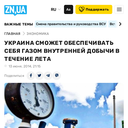
RU
Аа
Поддержать
Смена правительства и руководства ВСУ
Вступление
ВАЖНЫЕ ТЕМЫ
ГЛАВНАЯ
ЭКОНОМИКА
УКРАИНА СМОЖЕТ ОБЕСПЕЧИВАТЬ
СЕБЯ ГАЗОМ ВНУТРЕННЕЙ ДОБЫЧИ В
ТЕЧЕНИЕ ЛЕТА
13 июня, 2014, 21:15
Поделиться