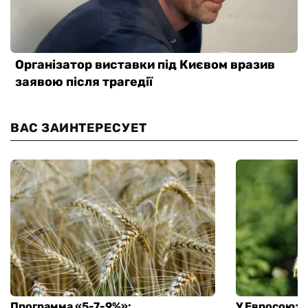
ВАС ЗАИНТЕРЕСУЕТ
Программа «5-7-9%»:
У Евросоюза