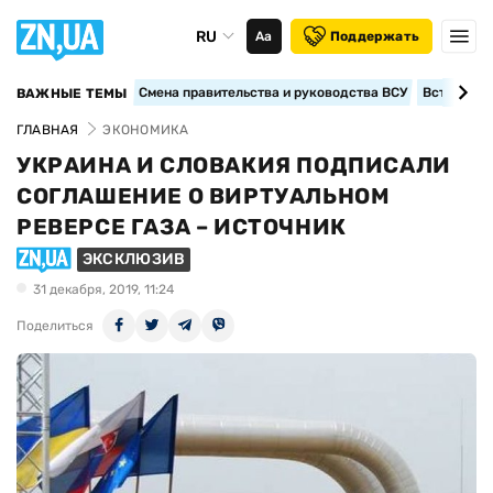
RU
Аа
Поддержать
Смена правительства и руководства ВСУ
Вступление
ВАЖНЫЕ ТЕМЫ
ГЛАВНАЯ
ЭКОНОМИКА
УКРАИНА И СЛОВАКИЯ ПОДПИСАЛИ
СОГЛАШЕНИЕ О ВИРТУАЛЬНОМ
РЕВЕРСЕ ГАЗА – ИСТОЧНИК
ЭКСКЛЮЗИВ
31 декабря, 2019, 11:24
Поделиться