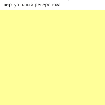
виртуальный реверс газа.