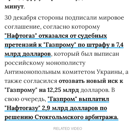
минут
.
30 декабря стороны подписали мировое
соглашение, согласно которому
"Нафтогаз" отказался от судебных
претензий к "Газпрому" по штрафу в 7,4
млрд долларов
, который был выписан
российскому монополисту
Антимонопольным комитетом Украины, а
также согласился
отозвать новый иск к
"Газпрому" на 12,25 млрд
долларов. В
свою очередь,
"Газпром" выплатил
"Нафтогазу" 2,9 млрд долларов по
решению Стокгольмского арбитража.
RELATED VIDEO