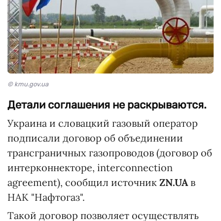
© kmu.gov.ua
Детали соглашения не раскрываются.
Украина и словацкий газовый оператор
подписали договор об объединении
трансграничных газопроводов (договор об
интерконнекторе, interconnection
agreement), сообщил источник
ZN.UA
в
НАК "Нафтогаз".
Такой договор позволяет осуществлять