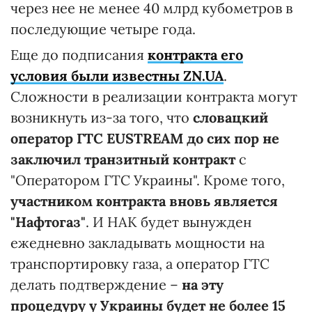
через нее не менее 40 млрд кубометров в
последующие четыре года.
Еще до подписания
контракта его
условия были известны ZN.UA
.
Сложности в реализации контракта могут
возникнуть из-за того, что
словацкий
оператор ГТС EUSTREAM до сих пор не
заключил транзитный контракт
с
"Оператором ГТС Украины". Кроме того,
участником контракта вновь является
"Нафтогаз"
. И НАК будет вынужден
ежедневно закладывать мощности на
транспортировку газа, а оператор ГТС
делать подтверждение –
на
эту
процедуру у Украины будет не более 15