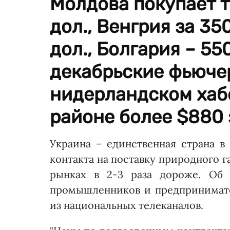
Молдова покупает т
дол., Венгрия за 35
дол., Болгария – 55
декабрьские фьючер
нидерландском хаб
районе более $880 
Украина – единственная страна в
контакта на поставку природного га
рынках в 2-3 раза дороже. Об 
промышленников и предпринимате
из национальных телеканалов.