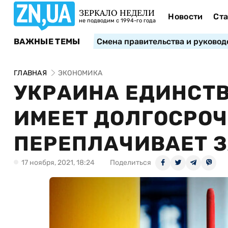
ЗЕРКАЛО НЕДЕЛИ
Новости
Ста
не подводим с 1994-го года
ВАЖНЫЕ ТЕМЫ
Смена правительства и руковод
ГЛАВНАЯ
ЭКОНОМИКА
УКРАИНА ЕДИНСТВ
ИМЕЕТ ДОЛГОСРОЧ
ПЕРЕПЛАЧИВАЕТ ЗА
17 ноября, 2021, 18:24
Поделиться