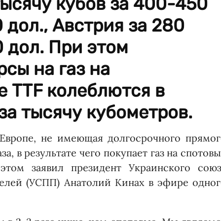
ысячу кубов за 400-450
0 дол., Австрия за 280
0 дол. При этом
сы на газ на
е TTF колеблются в
за тысячу кубометров.
 Европе, не имеющая долгосрочного прямог
за, в результате чего покупает газ на спотов
этом заявил президент Украинского союз
лей (УСПП) Анатолий Кинах в эфире одног