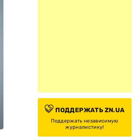
ПОДДЕРЖАТЬ ZN.UA
Поддержать независимую
журналистику!