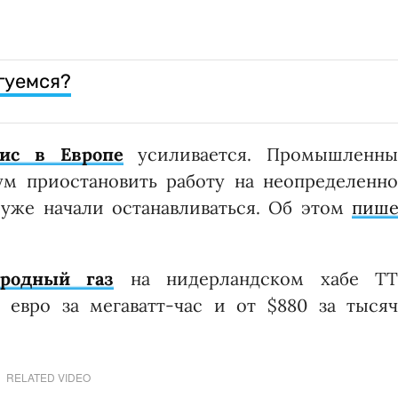
гуемся?
зис в Европе
усиливается. Промышленны
м приостановить работу на неопределенно
уже начали останавливаться. Об этом
пише
родный газ
на нидерландском хабе TT
 евро за мегаватт-час и от $880 за тысяч
RELATED VIDEO