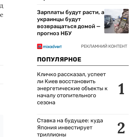
д
Зарплаты будут расти, а
де
украинцы будут
возвращаться домой —
прогноз НБУ
ПОПУЛЯРНОЕ
Кличко рассказал, успеет
ли Киев восстановить
1
энергетические объекты к
началу отопительного
сезона
Ставка на будущее: куда
2
Япония инвестирует
триллионы