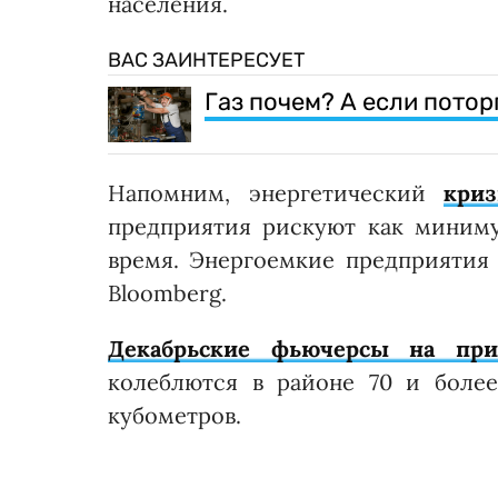
населения.
ВАС ЗАИНТЕРЕСУЕТ
Газ почем? А если потор
Напомним, энергетический
кри
предприятия рискуют как миниму
время. Энергоемкие предприятия 
Bloomberg.
Декабрьские фьючерсы на при
колеблются в районе 70 и более
кубометров.