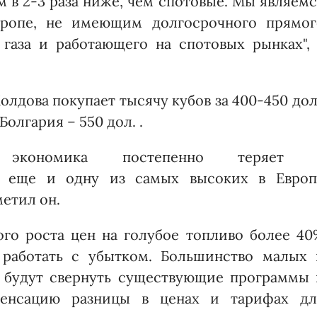
 в 2-3 раза ниже, чем спотовые. Мы являем
вропе, не имеющим долгосрочного прямог
 газа и работающего на спотовых рынках", 
олдова покупает тысячу кубов за 400-450 дол
Болгария – 550 дол. .
ая экономика постепенно теряет 
ая еще и одну из самых высоких в Европ
метил он.
го роста цен на голубое топливо более 40
 работать с убытком. Большинство малых 
 будут свернуть существующие программы 
пенсацию разницы в ценах и тарифах дл