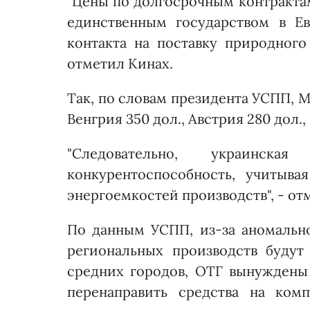
"Цены по долгосрочным контрактам
единственным государством в Е
контакта на поставку природного
отметил Кинах.
Так, по словам президента УСПП, М
Венгрия 350 дол., Австрия 280 дол., 
"Следовательно, украинск
конкурентоспособность, учитыв
энергоемкостей производств", - от
По данным УСПП, из-за аномально
региональных производств будут
средних городов, ОТГ вынуждены
перенаправить средства на ком