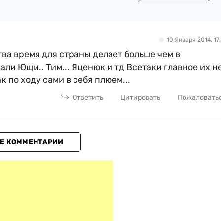
10 Января 2014, 17:
тва время для страны делает больше чем в
али Ющи.. Тим... Яценюк и тд Всетаки главное их н
к по ходу сами в себя плюем...
Ответить
Цитировать
Пожаловать
Е КОММЕНТАРИИ