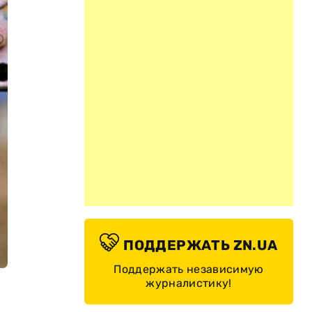
ПОДДЕРЖАТЬ ZN.UA
Поддержать независимую
журналистику!