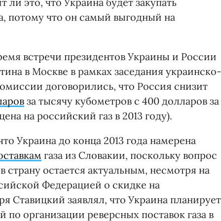
 ли это, что Украина будет закупать
Да, потому что он самый выгодный на
о время встречи президентов Украины и России
тина в Москве в рамках заседания украинско
омиссии договорились, что Россия снизит
ларов
за тысячу кубометров с 400 долларов за
ена на российский газ в 2013 году).
что Украина до конца 2013 года намерена
оставкам
газа из Словакии, поскольку вопрос
 страну остается актуальным, несмотря на
сийской Федерацией о скидке на
ря Ставицкий заявлял, что Украина планирует
 по организации реверсных поставок газа в