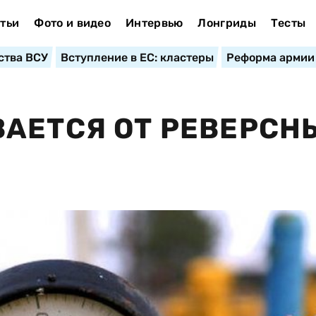
тьи
Фото и видео
Интервью
Лонгриды
Тесты
ства ВСУ
Вступление в ЕС: кластеры
Реформа армии
АЕТСЯ ОТ РЕВЕРСН