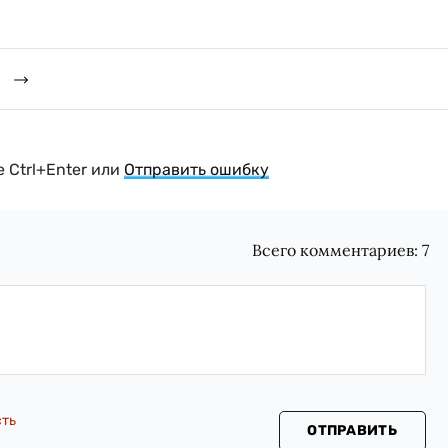
й
 Ctrl+Enter или
Отправить ошибку
Всего комментариев:
7
сть
ОТПРАВИТЬ