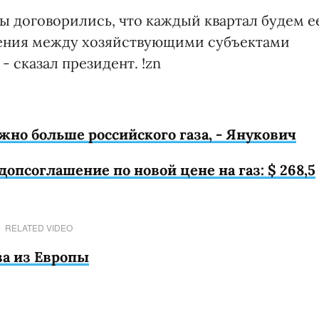
ы договорились, что каждый квартал будем е
шения между хозяйствующими субъектами
 - сказал президент. !zn
жно больше российского газа, - Янукович
допсоглашение по новой цене на газ: $ 268,5
RELATED VIDEO
за из Европы