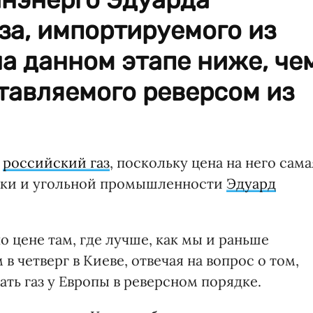
аза, импортируемого из
а данном этапе ниже, че
ставляемого реверсом из
о
российский газ
, поскольку цена на него сама
тики и угольной промышленности
Эдуард
о цене там, где лучше, как мы и раньше
в четверг в Киеве, отвечая на вопрос о том,
ать газ у Европы в реверсном порядке.