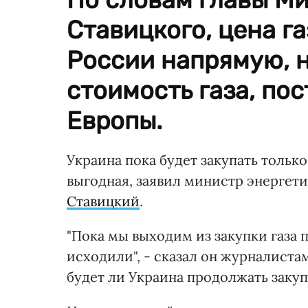
Ставицкого, цена г
России напрямую, н
стоимость газа, по
Европы.
Украина пока будет закупать тольк
выгодная, заявил министр энерге
Ставицкий
.
"Пока мы выходим из закупки газа п
исходили", - сказал он журналистам 
будет ли Украина продолжать закуп