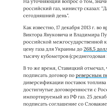
На уточняющий вопрос о том, значит
российский газ, министр сказал: "
сегодняшний день".
Как известно, 17 декабря 2013 г. в
Виктора Януковича и Владимира Пу
российской межгосударственной к
цену газа для Украины до
268,5 дол
тысячу кубометров (среднегодовая ц
В то же время, Ставицкий отмечал, 
подписать договор по
реверсным п
диверсификации поставок топлива в
достигнутые договоренности с Рос
импортируемый из РФ газ. 25 декаб
подписать соглашение со Словакией