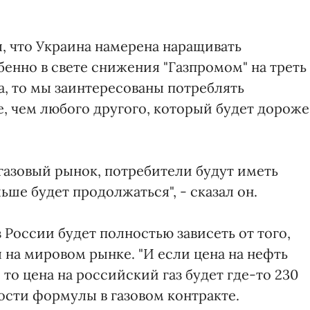
л, что Украина намерена наращивать
бенно в свете снижения "Газпромом" на треть
на, то мы заинтересованы потреблять
, чем любого другого, который будет дороже"
газовый рынок, потребители будут иметь
ьше будет продолжаться", - сказал он.
з России будет полностью зависеть от того,
 на мировом рынке. "И если цена на нефть
 то цена на российский газ будет где-то 230
ости формулы в газовом контракте.