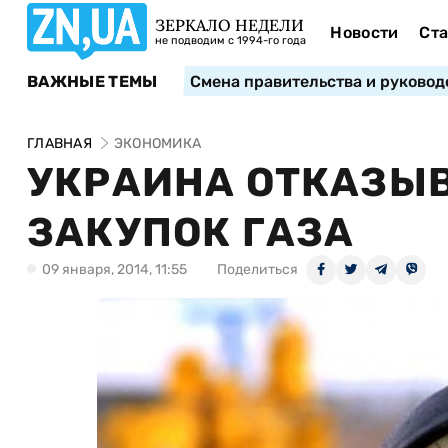
ЗЕРКАЛО НЕДЕЛИ
Новости
Ста
не подводим с 1994-го года
ВАЖНЫЕ ТЕМЫ
Смена правительства и руковод
ГЛАВНАЯ
ЭКОНОМИКА
УКРАИНА ОТКАЗЫВ
ЗАКУПОК ГАЗА
09 января, 2014, 11:55
Поделиться