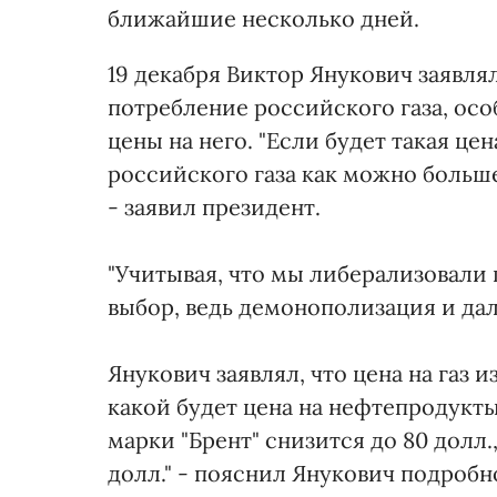
ближайшие несколько дней.
19 декабря Виктор Янукович заявля
потребление российского газа, осо
цены на него. "Если будет такая це
российского газа как можно больше
- заявил президент.
"Учитывая, что мы либерализовали 
выбор, ведь демонополизация и дал
Янукович заявлял, что цена на газ и
какой будет цена на нефтепродукты
марки "Брент" снизится до 80 долл.,
долл." - пояснил Янукович подробн