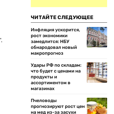
ЧИТАЙТЕ СЛЕДУЮЩЕЕ
Инфляция ускорится,
рост экономики
,
замедлится: НБУ
обнародовал новый
макропрогноз
Удары РФ по складам:
что будет с ценами на
продукты и
ассортиментом в
магазинах
Пчеловоды
прогнозируют рост цен
на мед из-за засухи