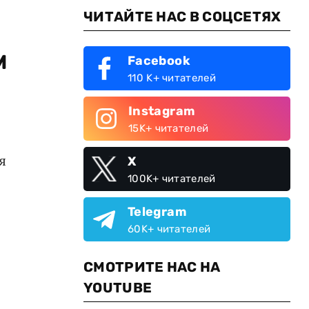
ЧИТАЙТЕ НАС В СОЦСЕТЯХ
м
Facebook
110 K+ читателей
Instagram
15K+ читателей
я
X
100K+ читателей
Telegram
60K+ читателей
СМОТРИТЕ НАС НА
YOUTUBE