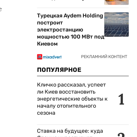
е
Турецкая Aydem Holding
построит
электростанцию
мощностью 100 МВт под
Киевом
ПОПУЛЯРНОЕ
Кличко рассказал, успеет
ли Киев восстановить
1
энергетические объекты к
началу отопительного
сезона
Ставка на будущее: куда