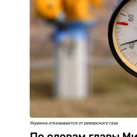
Украина отказывается от реверсного газа
По словам главы М