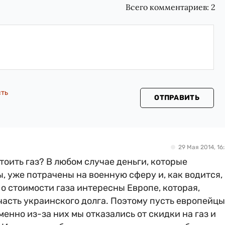
Всего комментариев:
2
сть
ОТПРАВИТЬ
29 Мая 2014, 16:
стоить газ? В любом случае деньги, которые
, уже потрачены на военную сферу и, как водится,
 о стоимости газа интересны Европе, которая,
часть украинского долга. Поэтому пусть европейцы
именно из-за них мы отказались от скидки на газ и