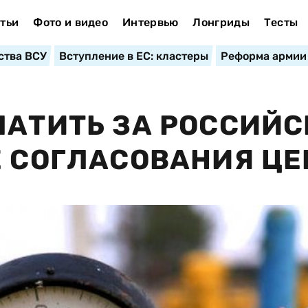
тьи
Фото и видео
Интервью
Лонгриды
Тесты
ства ВСУ
Вступление в ЕС: кластеры
Реформа армии
ЛАТИТЬ ЗА РОССИЙ
Е СОГЛАСОВАНИЯ Ц