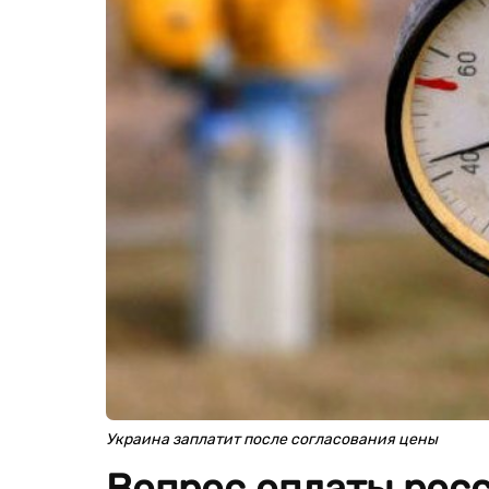
Украина заплатит после согласования цены
Вопрос оплаты росс