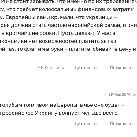
И не стоит забывать, что именно по их требования
, что требует колоссальных финансовых затрат и
у. Европейцы сами кричали, что украинцы –
рая должна стать частью европейской семьи, и они
 в кротчайшие сроки. Пусть делают! У нас в
кономики нет возможностей платить за газ,
 газ, то флаг им в руки – платите, сбивайте цену и
Ответить
Цитировать
Пожаловать
29 Мая 2014, 16:
олубым топливом из Европы, а чье оно будет –
 российское Украину волнует меньше всего.
Цитировать
Пожаловать