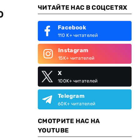
ЧИТАЙТЕ НАС В СОЦСЕТЯХ
о
Facebook
110 K+ читателей
Instagram
15K+ читателей
X
100K+ читателей
Telegram
60K+ читателей
СМОТРИТЕ НАС НА
YOUTUBE