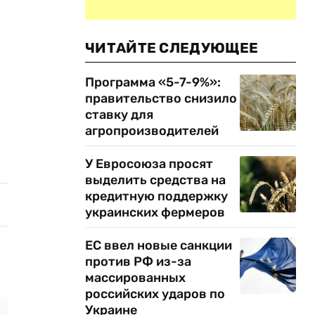
ЧИТАЙТЕ СЛЕДУЮЩЕЕ
Программа «5-7-9%»:
правительство снизило
ставку для
агропроизводителей
У Евросоюза просят
выделить средства на
кредитную поддержку
украинских фермеров
ЕС ввел новые санкции
против РФ из-за
массированных
российских ударов по
Украине