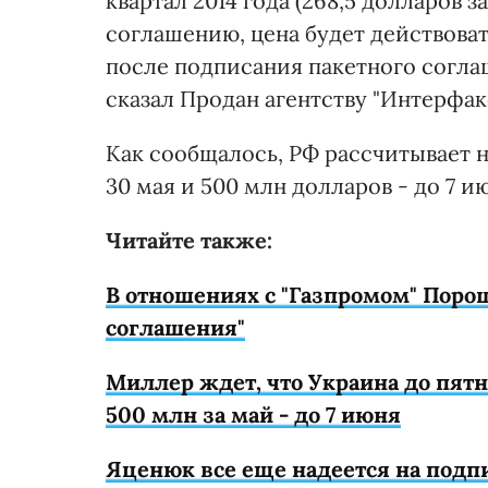
квартал 2014 года (268,5 долларов з
соглашению, цена будет действоват
после подписания пакетного соглаш
сказал Продан агентству "Интерфак
Как сообщалось, РФ рассчитывает н
30 мая и 500 млн долларов - до 7 ию
Читайте также:
В отношениях с "Газпромом" Поро
соглашения"
Миллер ждет, что Украина до пятн
500 млн за май - до 7 июня
Яценюк все еще надеется на подп