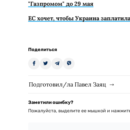
"Газпромом" до 29 мая
ЕС хочет, чтобы Украина заплатила
Поделиться
Подготовил/ла Павел Заяц
Заметили ошибку?
Пожалуйста, выделите ее мышкой и нажмите