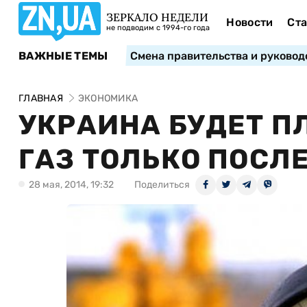
ЗЕРКАЛО НЕДЕЛИ
Новости
Ста
не подводим с 1994-го года
ВАЖНЫЕ ТЕМЫ
Смена правительства и руковод
ГЛАВНАЯ
ЭКОНОМИКА
УКРАИНА БУДЕТ П
ГАЗ ТОЛЬКО ПОСЛ
28 мая, 2014, 19:32
Поделиться