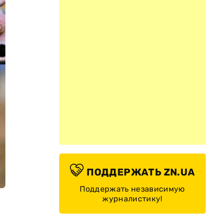
ПОДДЕРЖАТЬ ZN.UA
Поддержать независимую
журналистику!