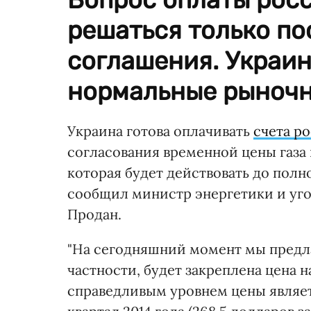
решаться только по
соглашения. Украин
нормальные рыночн
Украина готова оплачивать
счета р
согласования временной цены газа на
которая будет действовать до пол
сообщил министр энергетики и у
Продан.
"На сегодняшний момент мы предла
частности, будет закреплена цена н
справедливым уровнем цены являет