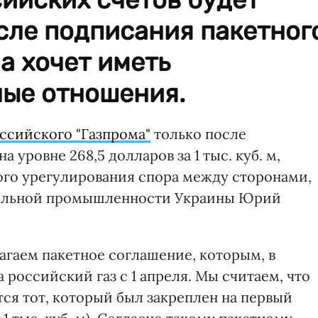
сле подписания пакетног
а хочет иметь
ые отношения.
оссийского "Газпрома"
только после
 уровне 268,5 долларов за 1 тыс. куб. м,
ного урегулирования спора между сторонами,
гольной промышленности Украины Юрий
гаем пакетное соглашение, которым, в
а российский газ с 1 апреля. Мы считаем, что
ся тот, который был закреплен на первый