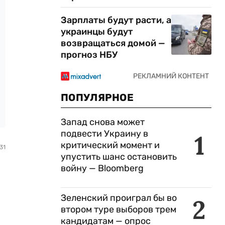
Зарплаты будут расти, а
украинцы будут
возвращаться домой —
прогноз НБУ
ПОПУЛЯРНОЕ
Запад снова может
подвести Украину в
1
критический момент и
31
упустить шанс остановить
войну — Bloomberg
Зеленский проиграл бы во
2
втором туре выборов трем
кандидатам — опрос