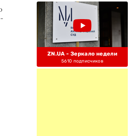
о
 -
ZN.UA - Зеркало недели
5610 подписчиков