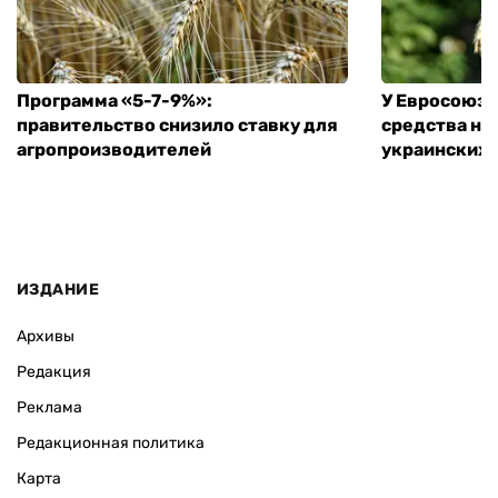
Программа «5-7-9%»:
У Евросоюза
правительство снизило ставку для
средства на
агропроизводителей
украинских
ИЗДАНИЕ
Архивы
Редакция
Реклама
Редакционная политика
Карта