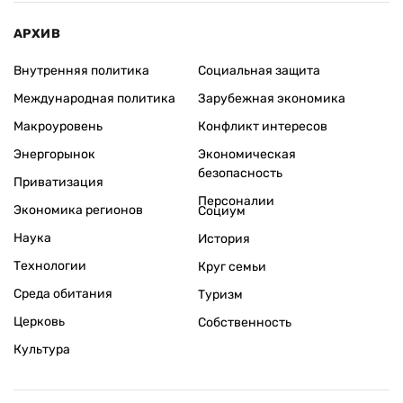
АРХИВ
Внутренняя политика
Социальная защита
Международная политика
Зарубежная экономика
Макроуровень
Конфликт интересов
Энергорынок
Экономическая
безопасность
Приватизация
Персоналии
Экономика регионов
Социум
Наука
История
Технологии
Круг семьи
Среда обитания
Туризм
Церковь
Собственность
Культура