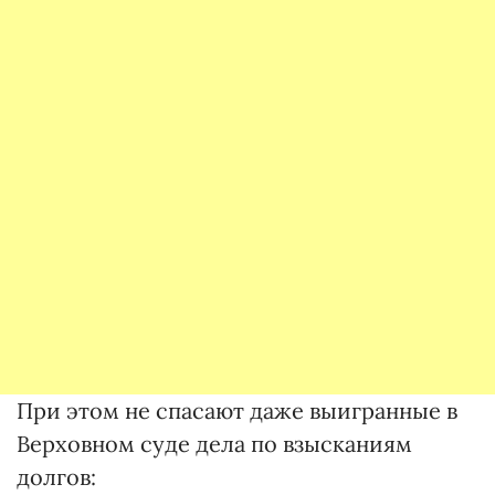
При этом не спасают даже выигранные в
Верховном суде дела по взысканиям
долгов: