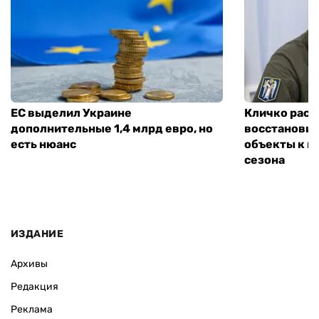
ЕС выделил Украине
Кличко расск
дополнительные 1,4 млрд евро, но
восстановит
есть нюанс
объекты к н
сезона
ИЗДАНИЕ
Архивы
Редакция
Реклама