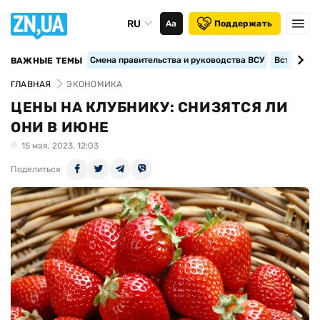
RU
Аа
Поддержать
Смена правительства и руководства ВСУ
Вступление
ВАЖНЫЕ ТЕМЫ
ГЛАВНАЯ
ЭКОНОМИКА
ЦЕНЫ НА КЛУБНИКУ: СНИЗЯТСЯ ЛИ
ОНИ В ИЮНЕ
15 мая, 2023, 12:03
Поделиться