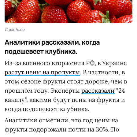
© joinfo.ua
Аналитики рассказали, когда
подешевеет клубника.
Из-за военного вторжения РФ, в Украине
растут цены на продукты
. В частности, в
этом сезоне фрукты стоят дороже, чем в
прошлом году. Эксперты
рассказали
"24
каналу", какими будут цены на фрукты и
когда подешевеет клубника.
Аналитики отметили, что год цены на
фрукты подорожали почти на 30%. По