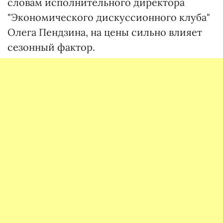
словам исполнительного директора
"Экономического дискуссионного клуба"
Олега Пендзина, на цены сильно влияет
сезонный фактор.