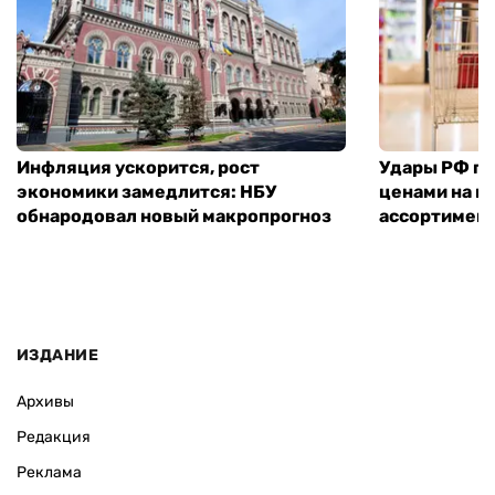
Инфляция ускорится, рост
Удары РФ по 
экономики замедлится: НБУ
ценами на п
обнародовал новый макропрогноз
ассортимент
ИЗДАНИЕ
Архивы
Редакция
Реклама