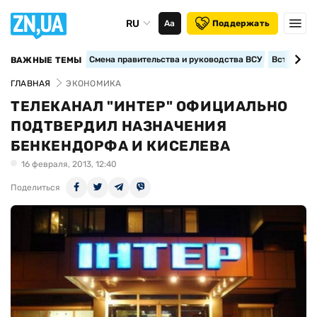
RU
Аа
Поддержать
Смена правительства и руководства ВСУ
Вступление
ВАЖНЫЕ ТЕМЫ
ГЛАВНАЯ
ЭКОНОМИКА
ТЕЛЕКАНАЛ "ИНТЕР" ОФИЦИАЛЬНО
ПОДТВЕРДИЛ НАЗНАЧЕНИЯ
БЕНКЕНДОРФА И КИСЕЛЕВА
16 февраля, 2013, 12:40
Поделиться