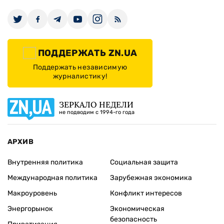
ПОДДЕРЖАТЬ ZN.UA
Поддержать независимую
журналистику!
ЗЕРКАЛО НЕДЕЛИ
не подводим с 1994-го года
АРХИВ
Внутренняя политика
Социальная защита
Международная политика
Зарубежная экономика
Макроуровень
Конфликт интересов
Энергорынок
Экономическая
безопасность