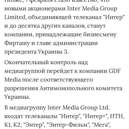
новыми акционерами Inter Media Group
Limited, объединяющей телеканал "Интер"
и до десятка других каналов, станут
компании, принадлежащие бизнесмену
Фирташу и главе администрации
президента Украины 3.
Окончательный контроль над
медиагруппой перейдет к компании GDF
Media после соответствующего
разрешения Антимонопольного комитета
Украины.
В медиагруппу Inter Mediа Group Ltd.
входят телеканалы "Интер", "Интер+", НТН,
К1, К2, "Энтер", "Энтер-Фильм", "Мега",