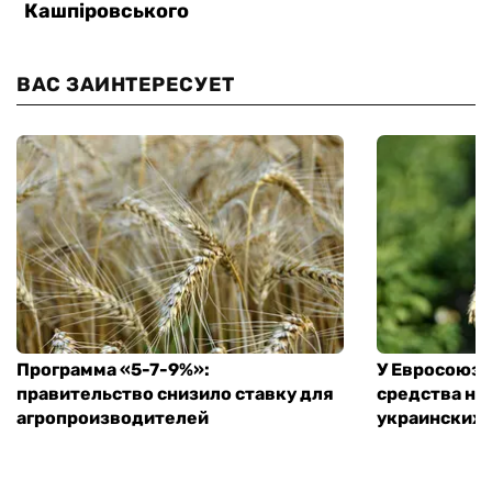
ВАС ЗАИНТЕРЕСУЕТ
Программа «5-7-9%»:
У Евросоюза
правительство снизило ставку для
средства на
агропроизводителей
украинских