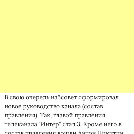
В свою очередь набсовет сформировал
новое руководство канала (состав
правления). Так, главой правления
телеканала "Интер" стал 3. Кроме него в
состав правления вошли Антон Никитин