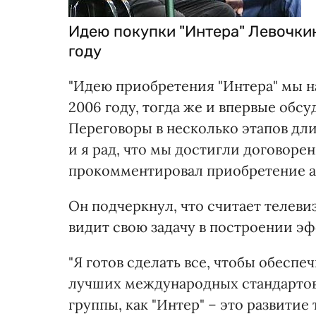
Идею покупки "Интера" Левочки
году
"Идею приобретения "Интера" мы н
2006 году, тогда же и впервые обсу
Переговоры в несколько этапов дли
и я рад, что мы достигли договорен
прокомментировал приобретение а
Он подчеркнул, что считает телеви
видит свою задачу в построении эф
"Я готов сделать все, чтобы обесп
лучших международных стандартов
группы, как "Интер" – это развитие 