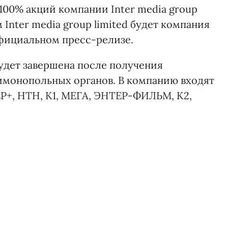
 100% акций компании Inter media group
Inter media group limited будет компания
официальном пресс-релизе.
будет завершена после получения
имонопольных органов. В компанию входят
Р+, НТН, К1, МЕГА, ЭНТЕР-ФИЛЬМ, К2,