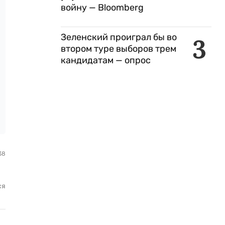
войну — Bloomberg
Зеленский проиграл бы во
3
втором туре выборов трем
кандидатам — опрос
38
ся