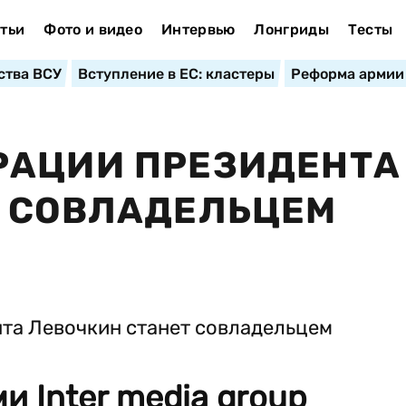
тьи
Фото и видео
Интервью
Лонгриды
Тесты
ства ВСУ
Вступление в ЕС: кластеры
Реформа армии
РАЦИИ ПРЕЗИДЕНТА
Т СОВЛАДЕЛЬЦЕМ
 Inter media group