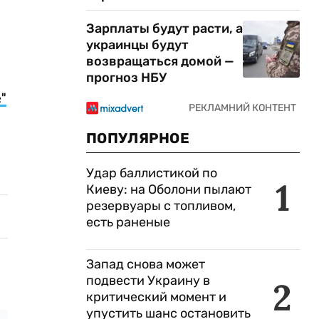
Зарплаты будут расти, а
украинцы будут
возвращаться домой —
прогноз НБУ
"
ПОПУЛЯРНОЕ
Удар баллистикой по
1
Киеву: на Оболони пылают
резервуары с топливом,
есть раненые
Запад снова может
подвести Украину в
2
критический момент и
упустить шанс остановить