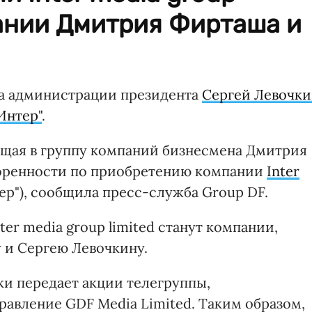
пании Дмитрия Фирташа и
а администрации президента
Сергей Левочки
Интер"
.
ящая в группу компаний бизнесмена Дмитрия
воренности по приобретению компании
Inter
ер"), сообщила пресс-служба Group DF.
r media group limited станут компании,
и Сергею Левочкину.
и передает акции телегруппы,
равление GDF Media Limited. Таким образом,