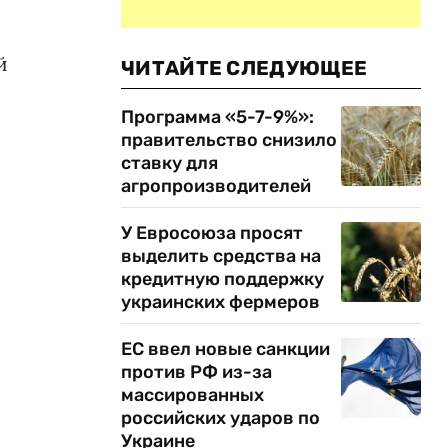
й
ЧИТАЙТЕ СЛЕДУЮЩЕЕ
Программа «5-7-9%»:
правительство снизило
ставку для
агропроизводителей
У Евросоюза просят
выделить средства на
кредитную поддержку
украинских фермеров
ЕС ввел новые санкции
против РФ из-за
массированных
российских ударов по
Украине