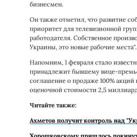
бизнесмен.
Он также отметил, что развитие со
приоритет для телевизионной групп
работодателя. Собственное произво
Украины, это новые рабочие места".
Напомним, 1 февраля стало известно
принадлежит бывшему вице-премь
соглашение о продаже 100% акций к
оценочной стоимости 2,5 миллиарда
Читайте также:
Ахметов получит контроль над "У
Хорошковскому пришлось покинут