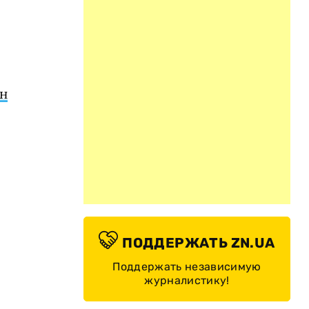
н
ПОДДЕРЖАТЬ ZN.UA
Поддержать независимую
журналистику!