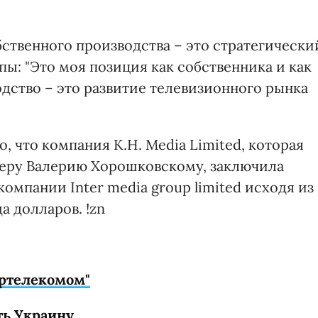
бственного производства – это стратегически
ы: "Это моя позиция как собственника и как
дство – это развитие телевизионного рынка
, что компания K.H. Media Limited, которая
еру Валерию Хорошковскому, заключила
омпании Inter media group limited исходя из
 долларов. !zn
кртелекомом"
ь Украину