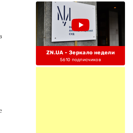
в
ZN.UA - Зеркало недели
5610 подписчиков
е