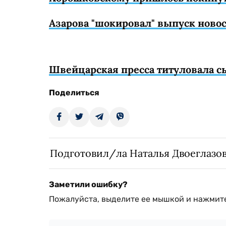
Азарова "шокировал" выпуск новос
Швейцарская пресса титуловала с
Поделиться
Подготовил/ла Наталья Двоеглазо
Заметили ошибку?
Пожалуйста, выделите ее мышкой и нажмите