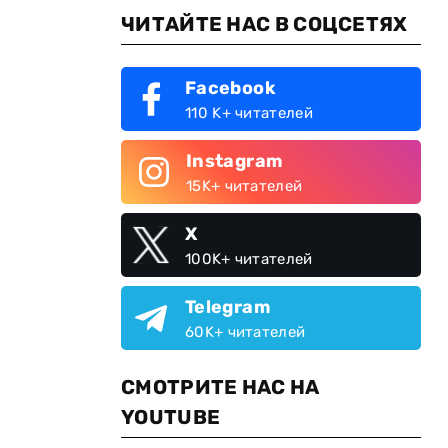
ЧИТАЙТЕ НАС В СОЦСЕТЯХ
Facebook
110 K+ читателей
Instagram
15K+ читателей
X
100K+ читателей
Telegram
60K+ читателей
СМОТРИТЕ НАС НА
YOUTUBE