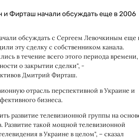
н и Фирташ начали обсуждать еще в 2006
ачали обсуждать с Сергеем Левочкиным еще 
дили эту сделку с собственником канала.
лись в течение всего этого периода времени,
ности о закрытии сделки", -
ктивов Дмитрий Фирташ.
зионную отрасль перспективной в Украине и
фективного бизнеса.
ечить развитие телевизионной группы на основ
. Развитие такой мощной телевизионной
телевидения в Украине в целом", – сказал