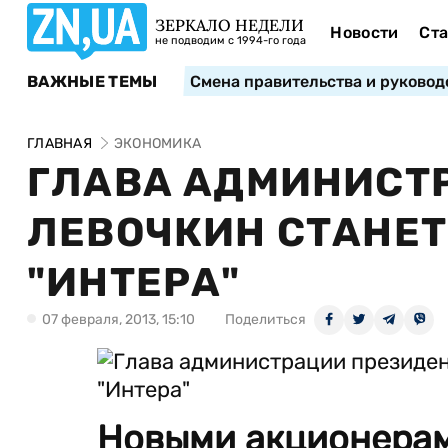
ЗЕРКАЛО НЕДЕЛИ
Новости
Ста
не подводим с 1994-го года
ВАЖНЫЕ ТЕМЫ
Смена правительства и руковод
ГЛАВНАЯ
ЭКОНОМИКА
ГЛАВА АДМИНИСТ
ЛЕВОЧКИН СТАНЕ
"ИНТЕРА"
07 февраля, 2013, 15:10
Поделиться
Новыми акционерами