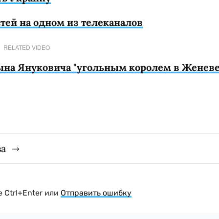
тей на одном из телеканалов
RELATED VIDEO
ына Януковича "угольным королем в Женеве
ва
 Ctrl+Enter или
Отправить ошибку