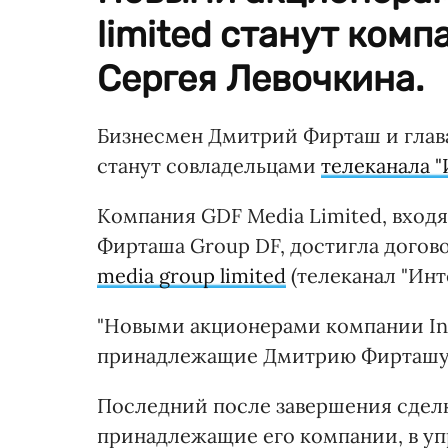
limited станут ком
Сергея Левочкина.
Бизнесмен Дмитрий Фирташ и глав
станут совладельцами
телеканала "
Компания GDF Media Limited, вход
Фирташа Group DF, достигла дого
media group limited
(телеканал "Инт
"Новыми акционерами компании Inte
принадлежащие Дмитрию Фирташу 
Последний после завершения сделк
принадлежащие его компании, в уп