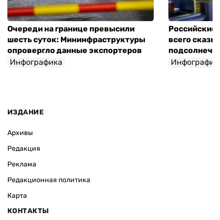
Очереди на границе превысили
Российские 
шесть суток: Мининфраструктуры
всего сказы
опровергло данные экспортеров
подсолнечно
Инфографика
Инфографик
ИЗДАНИЕ
Архивы
Редакция
Реклама
Редакционная политика
Карта
КОНТАКТЫ