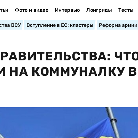
тьи
Фото и видео
Интервью
Лонгриды
Тесты
ства ВСУ
Вступление в ЕС: кластеры
Реформа армии
РАВИТЕЛЬСТВА: ЧТ
И НА КОММУНАЛКУ В