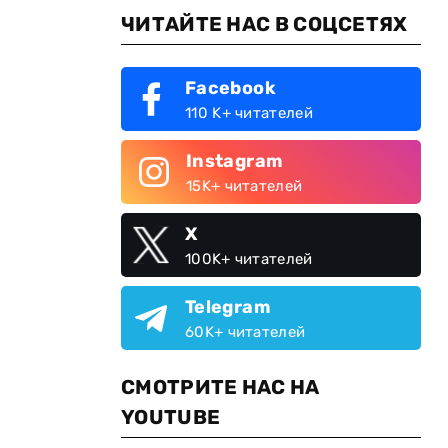
ЧИТАЙТЕ НАС В СОЦСЕТЯХ
Facebook
110 K+ читателей
Instagram
15K+ читателей
X
100K+ читателей
Telegram
60K+ читателей
СМОТРИТЕ НАС НА
YOUTUBE