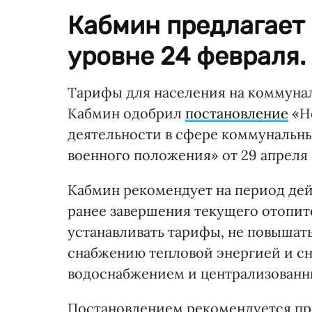
Кабмин предлагает
уровне 24 февраля.
Тарифы для населения на коммуналь
Кабмин одобрил
постановление
«Н
деятельности в сфере коммунальных
военного положения» от 29 апреля 
Кабмин рекомендует на период дей
ранее завершения текущего отопит
устанавливать тарифы, не повышат
снабжению тепловой энергией и с
водоснабжением и централизованн
Постановлением рекомендуется пр