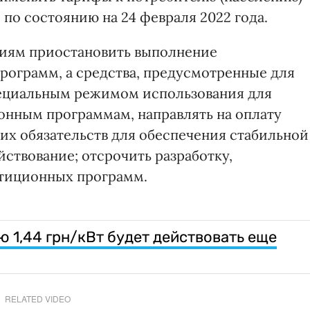
по состоянию на 24 февраля 2022 года.
ниям приостановить выполнение
рограмм, а средства, предусмотренные для
пециальным режимом использования для
онным программам, направлять на оплату
их обязательств для обеспечения стабильной
йствование; отсрочить разработку,
стиционных программ.
 1,44 грн/кВт будет действовать еще
RELATED VIDEO