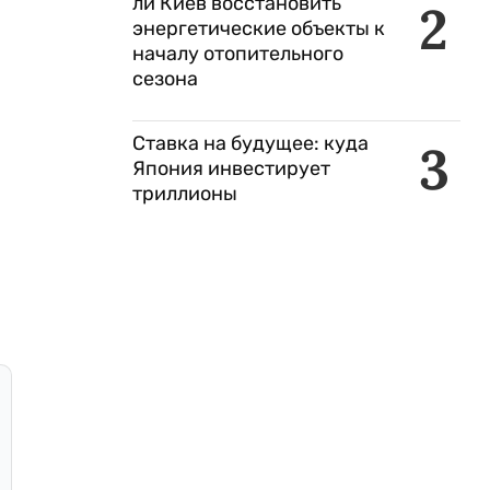
ли Киев восстановить
2
энергетические объекты к
началу отопительного
сезона
Ставка на будущее: куда
3
Япония инвестирует
триллионы