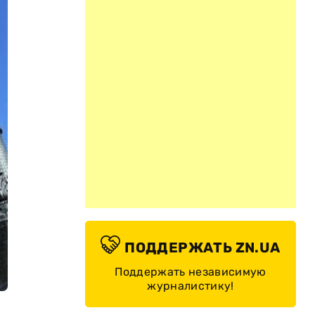
ПОДДЕРЖАТЬ ZN.UA
Поддержать независимую
журналистику!