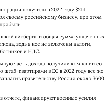
рпорации получили в 2022 году $214
ря своему российскому бизнесу, при этом
 прибыль.
шкой айсберга, и общая сумма уплаченных
ижена, ведь в нее не включены налоги,
аботников и НДС.
ольшую часть дохода получили компании со
 штаб-квартирами в ЕС в 2022 году все же
 заплатив правительству России около $600
я в отчете, финансируют военные усилия