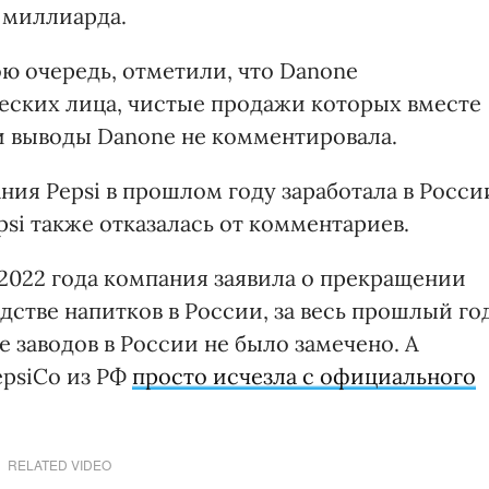
9 миллиарда.
ю очередь, отметили, что Danone
еских лица, чистые продажи которых вместе
и выводы Danone не комментировала.
ания Pepsi в прошлом году заработала в Росси
psi также отказалась от комментариев.
а 2022 года компания заявила о прекращении
стве напитков в России, за весь прошлый го
 заводов в России не было замечено. А
epsiCo из РФ
просто исчезла с официального
RELATED VIDEO