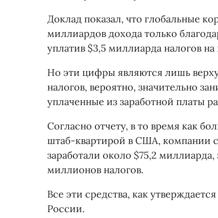
Доклад показал, что глобальные ко
миллиардов дохода только благода
уплатив $3,5 миллиарда налогов на
Но эти цифры являются лишь верху
налогов, вероятно, значительно зан
уплаченные из заработной платы р
Согласно отчету, в то время как б
штаб-квартирой в США, компании со
заработали около $75,2 миллиарда,
миллионов налогов.
Все эти средства, как утверждаетс
России.