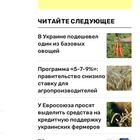
–
ЧИТАЙТЕ СЛЕДУЮЩЕЕ
В Украине подешевел
один из базовых
овощей
Программа «5-7-9%»:
правительство снизило
ставку для
агропроизводителей
У Евросоюза просят
выделить средства на
кредитную поддержку
украинских фермеров