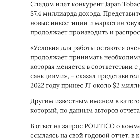
Следом идет конкурент Japan Tobacc
$7,4 миллиарда дохода. Представите
новые инвестиции и маркетинговую
продолжает производить и распрос
«Условия для работы остаются очен
продолжает принимать необходимы
которая меняется в соответствии
санкциями», – сказал представител
2022 году принес JT около $2 милл
Другим известным именем в катего
который, по данным авторов отчета
В ответ на запрос POLITICO о комм
ссылаясь на свой годовой отчет, в