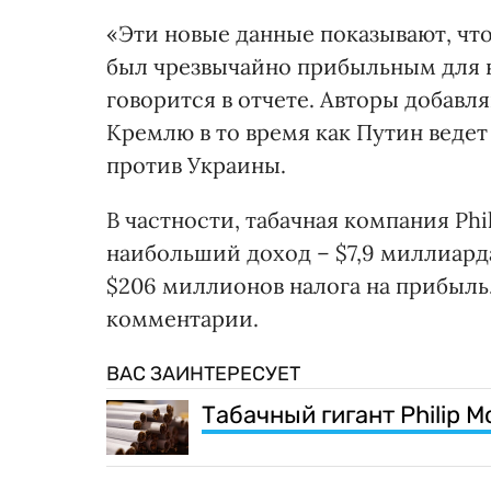
«Эти новые данные показывают, что
был чрезвычайно прибыльным для н
говорится в отчете. Авторы добавл
Кремлю в то время как Путин веде
против Украины.
В частности, табачная компания Phi
наибольший доход – $7,9 миллиард
$206 миллионов налога на прибыль.
комментарии.
ВАС ЗАИНТЕРЕСУЕТ
Табачный гигант Philip M