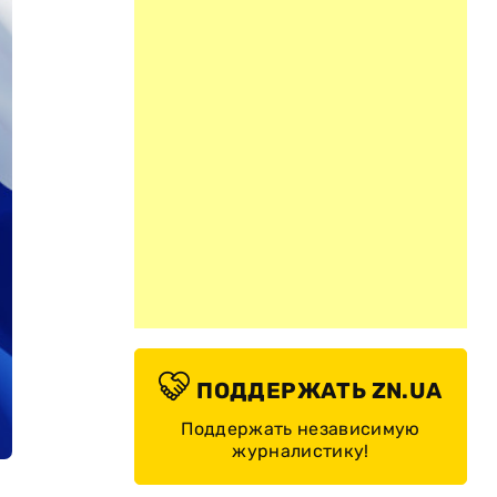
ПОДДЕРЖАТЬ ZN.UA
Поддержать независимую
журналистику!