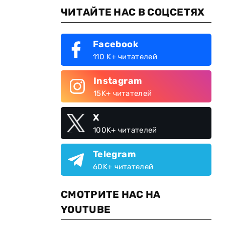
ЧИТАЙТЕ НАС В СОЦСЕТЯХ
Facebook
110 K+ читателей
Instagram
15K+ читателей
X
100K+ читателей
Telegram
60K+ читателей
СМОТРИТЕ НАС НА
YOUTUBE