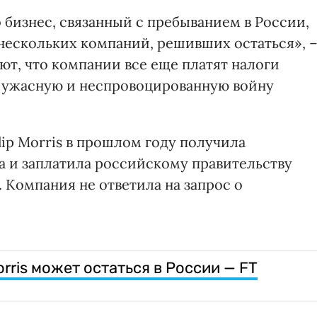
 бизнес, связанный с пребыванием в России,
ескольких компаний, решивших остаться», 
яют, что компании все еще платят налоги
т ужасную и неспровоцированную войну
lip Morris в прошлом году получила
а и заплатила российскому правительству
 Компания не ответила на запрос о
orris может остаться в России — FT