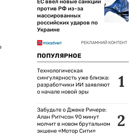
ЕС ввел новые санкции
против РФ из-за
массированных
российских ударов по
Украине
p
ПОПУЛЯРНОЕ
Технологическая
1
сингулярность уже близка:
разработчики ИИ заявляют
о начале новой эры
Забудьте о Джеке Ричере:
2
Алан Ритчсон 90 минут
молчит в новом брутальном
экшене «Мотор Сити»