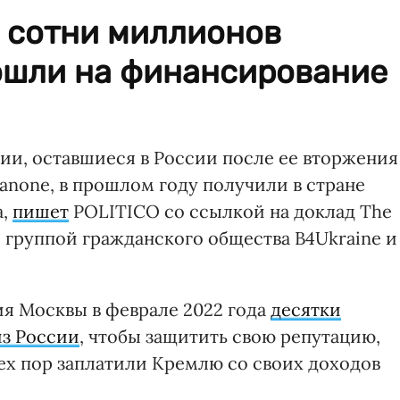
 сотни миллионов
пошли на финансирование
и, оставшиеся в России после ее вторжения
 Danone, в прошлом году получили в стране
а,
пишет
POLITICO со ссылкой на доклад The
ый группой гражданского общества B4Ukraine и
я Москвы в феврале 2022 года
десятки
з России
, чтобы защитить свою репутацию,
тех пор заплатили Кремлю со своих доходов