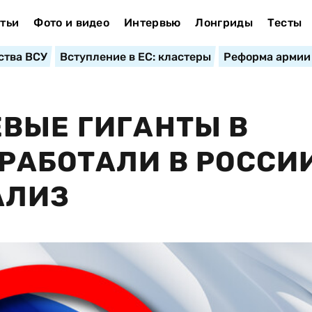
тьи
Фото и видео
Интервью
Лонгриды
Тесты
ства ВСУ
Вступление в ЕС: кластеры
Реформа армии
ВЫЕ ГИГАНТЫ В
РАБОТАЛИ В РОССИ
АЛИЗ