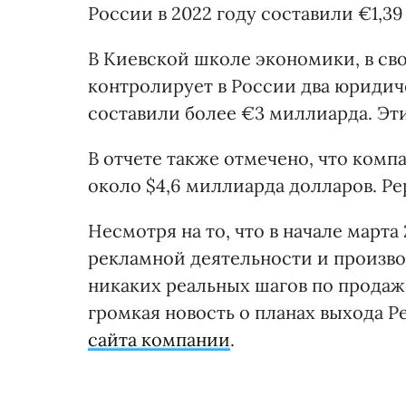
России в 2022 году составили €1,3
В Киевской школе экономики, в сво
контролирует в России два юридич
составили более €3 миллиарда. Эт
В отчете также отмечено, что комп
около $4,6 миллиарда долларов. Pe
Несмотря на то, что в начале март
рекламной деятельности и производ
никаких реальных шагов по продаже
громкая новость о планах выхода P
сайта компании
.