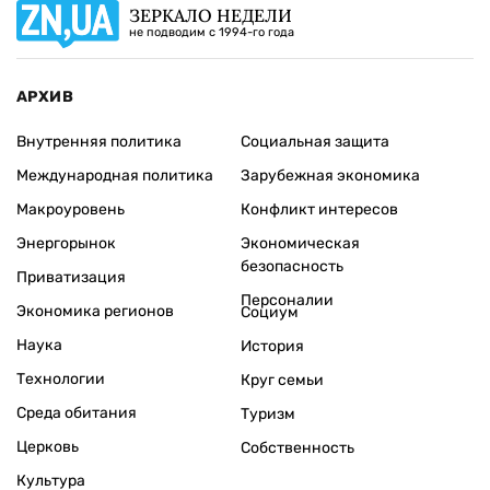
ЗЕРКАЛО НЕДЕЛИ
не подводим с 1994-го года
АРХИВ
Внутренняя политика
Социальная защита
Международная политика
Зарубежная экономика
Макроуровень
Конфликт интересов
Энергорынок
Экономическая
безопасность
Приватизация
Персоналии
Экономика регионов
Социум
Наука
История
Технологии
Круг семьи
Среда обитания
Туризм
Церковь
Собственность
Культура