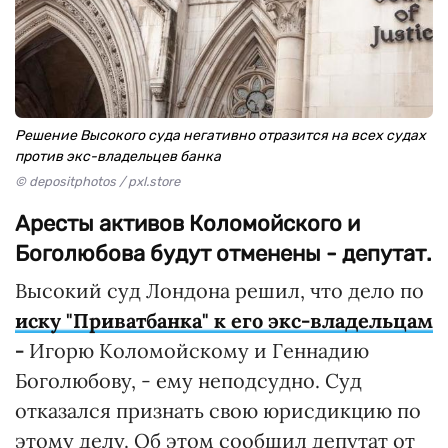
Решение Высокого суда негативно отразится на всех судах
против экс-владельцев банка
© depositphotos / pxl.store
Аресты активов Коломойского и
Боголюбова будут отменены - депутат.
Высокий суд Лондона решил, что дело по
иску "Приватбанка" к его экс-владельцам
-
Игорю Коломойскому и Геннадию
Боголюбову, - ему неподсудно. Суд
отказался признать свою юрисдикцию по
этому делу. Об этом сообщил депутат от