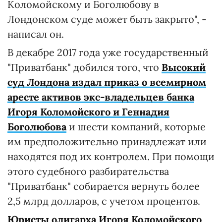
Коломойскому и Боголюбову в
Лондонском суде может быть закрыто", -
написал он.
В декабре 2017 года уже государственный
"Приватбанк" добился того, что
Высокий
суд Лондона издал приказ о всемирном
аресте активов экс-владельцев банка
Игоря Коломойского и Геннадия
Боголюбова
и шести компаний, которые
им предположительно принадлежат или
находятся под их контролем. При помощи
этого судебного разбирательства
"Приватбанк" собирается вернуть более
2,5 млрд долларов, с учетом процентов.
Юристы олигарха Игоря Коломойского