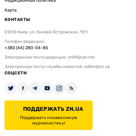
Редакционная политика
Карта
КОНТАКТЫ
01010 Киев, ул. Князей Острожских, 19/1
Телефон редакции:
+380 (44) 280-04-85
Электронная почта редакции:
zn94@ukr.net
Электронная почта службы новостей:
editor@zn.ua
СОЦСЕТИ
ПОДДЕРЖАТЬ ZN.UA
Поддержать независимую
журналистику!