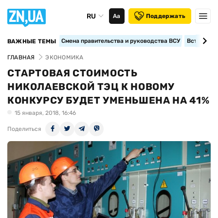
RU
Аа
Поддержать
Смена правительства и руководства ВСУ
Вступление
ВАЖНЫЕ ТЕМЫ
ГЛАВНАЯ
ЭКОНОМИКА
СТАРТОВАЯ СТОИМОСТЬ
НИКОЛАЕВСКОЙ ТЭЦ К НОВОМУ
КОНКУРСУ БУДЕТ УМЕНЬШЕНА НА 41%
15 января, 2018, 16:46
Поделиться