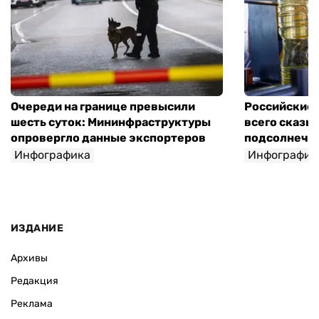
Очереди на границе превысили
Российские 
шесть суток: Мининфраструктуры
всего сказы
опровергло данные экспортеров
подсолнечно
Инфографика
Инфографик
ИЗДАНИЕ
Архивы
Редакция