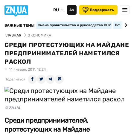
RU
Аа
Поддержать
Смена правительства и руководства ВСУ
Вступление
ВАЖНЫЕ ТЕМЫ
ГЛАВНАЯ
ЭКОНОМИКА
СРЕДИ ПРОТЕСТУЮЩИХ НА МАЙДАНЕ
ПРЕДПРИНИМАТЕЛЕЙ НАМЕТИЛСЯ
РАСКОЛ
14 января, 2011, 12:24
Поделиться
© ZN.UA
Среди предпринимателей,
протестующих на Майдане