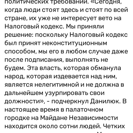
политических требований. «Сегодня,
когда люди стоят здесь и стоят по всей
стране, их уже не интересует вето на
Налоговый кодекс. Мы приняли
решение: поскольку Налоговый кодекс
был принят неконституционным
способом, мы его в любом случае даже
после подписания, выполнять не
будем. Эта власть, которая обманула
народ, которая издевается над ним,
является нелегитимной и не должна в
дальнейшем узурпировать свои
должности», - подчеркнул Данилюк. В
настоящее время в палаточном
городке на Майдане Независимости
находится около сотни людей. Четких