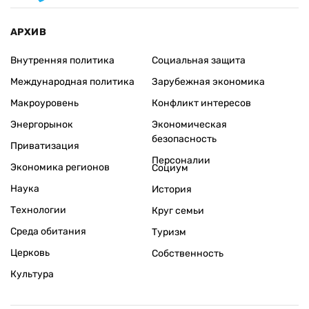
АРХИВ
Внутренняя политика
Социальная защита
Международная политика
Зарубежная экономика
Макроуровень
Конфликт интересов
Энергорынок
Экономическая
безопасность
Приватизация
Персоналии
Экономика регионов
Социум
Наука
История
Технологии
Круг семьи
Среда обитания
Туризм
Церковь
Собственность
Культура