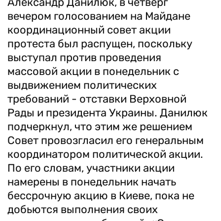
Александр Данилюк, в четверг
вечером голосованием на Майдане
координационный совет акции
протеста был распущен, поскольку
выступал против проведения
массовой акции в понедельник с
выдвижением политических
требований - отставки Верховной
Рады и президента Украины. Данилюк
подчеркнул, что этим же решением
Совет провозгласил его генеральным
координатором политической акции.
По его словам, участники акции
намерены в понедельник начать
бессрочную акцию в Киеве, пока не
добьются выполнения своих