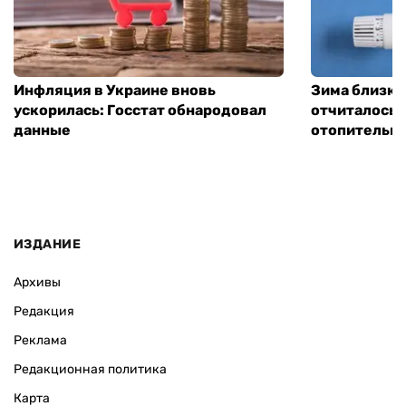
Инфляция в Украине вновь
Зима близко
ускорилась: Госстат обнародовал
отчиталось о
данные
отопительно
ИЗДАНИЕ
Архивы
Редакция
Реклама
Редакционная политика
Карта