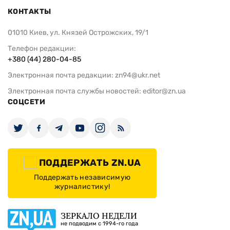
КОНТАКТЫ
01010 Киев, ул. Князей Острожских, 19/1
Телефон редакции:
+380 (44) 280-04-85
Электронная почта редакции:
zn94@ukr.net
Электронная почта службы новостей:
editor@zn.ua
СОЦСЕТИ
ПОДДЕРЖАТЬ ZN.UA
Поддержать независимую
журналистику!
ЗЕРКАЛО НЕДЕЛИ
не подводим с 1994-го года