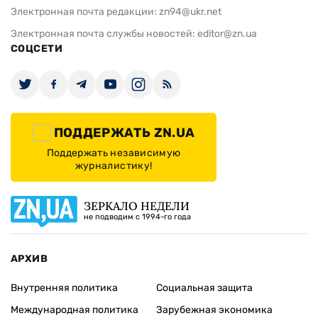
Электронная почта редакции:
zn94@ukr.net
Электронная почта службы новостей:
editor@zn.ua
СОЦСЕТИ
ПОДДЕРЖАТЬ ZN.UA
Поддержать независимую
журналистику!
ЗЕРКАЛО НЕДЕЛИ
не подводим с 1994-го года
АРХИВ
Внутренняя политика
Социальная защита
Международная политика
Зарубежная экономика