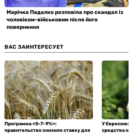
ВАС ЗАИНТЕРЕСУЕТ
Программа «5-7-9%»:
У Евросоюза
правительство снизило ставку для
средства на