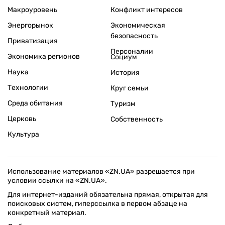
Макроуровень
Конфликт интересов
Энергорынок
Экономическая
безопасность
Приватизация
Персоналии
Экономика регионов
Социум
Наука
История
Технологии
Круг семьи
Среда обитания
Туризм
Церковь
Собственность
Культура
Использование материалов «ZN.UA» разрешается при
условии ссылки на «ZN.UA».
Для интернет-изданий обязательна прямая, открытая для
поисковых систем, гиперссылка в первом абзаце на
конкретный материал.