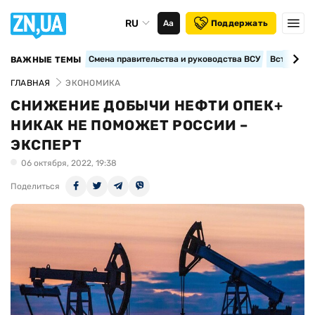
RU
Аа
Поддержать
Смена правительства и руководства ВСУ
Вступление
ВАЖНЫЕ ТЕМЫ
ГЛАВНАЯ
ЭКОНОМИКА
СНИЖЕНИЕ ДОБЫЧИ НЕФТИ ОПЕК+
НИКАК НЕ ПОМОЖЕТ РОССИИ –
ЭКСПЕРТ
06 октября, 2022, 19:38
Поделиться