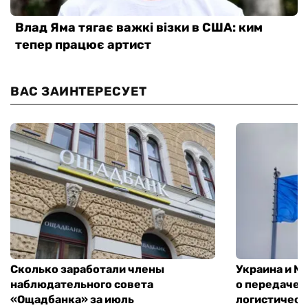
ВАС ЗАИНТЕРЕСУЕТ
Сколько заработали члены
Украина и М
наблюдательного совета
о передаче 
«Ощадбанка» за июль
логистическ