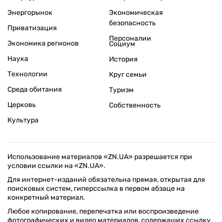
Энергорынок
Экономическая
безопасность
Приватизация
Персоналии
Экономика регионов
Социум
Наука
История
Технологии
Круг семьи
Среда обитания
Туризм
Церковь
Собственность
Культура
Использование материалов «ZN.UA» разрешается при
условии ссылки на «ZN.UA».
Для интернет-изданий обязательна прямая, открытая для
поисковых систем, гиперссылка в первом абзаце на
конкретный материал.
Любое копирование, перепечатка или воспроизведение
фотографических и видео материалов, содержащих ссылку