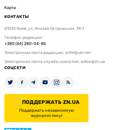
Карта
КОНТАКТЫ
01010 Киев, ул. Князей Острожских, 19/1
Телефон редакции:
+380 (44) 280-04-85
Электронная почта редакции:
zn94@ukr.net
Электронная почта службы новостей:
editor@zn.ua
СОЦСЕТИ
ПОДДЕРЖАТЬ ZN.UA
Поддержать независимую
журналистику!