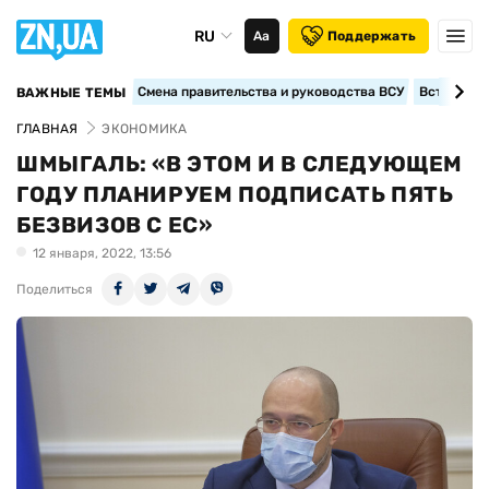
RU
Аа
Поддержать
Смена правительства и руководства ВСУ
Вступление
ВАЖНЫЕ ТЕМЫ
ГЛАВНАЯ
ЭКОНОМИКА
ШМЫГАЛЬ: «В ЭТОМ И В СЛЕДУЮЩЕМ
ГОДУ ПЛАНИРУЕМ ПОДПИСАТЬ ПЯТЬ
БЕЗВИЗОВ С ЕС»
12 января, 2022, 13:56
Поделиться