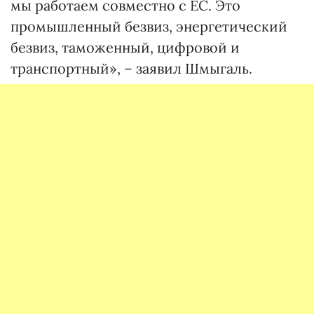
мы работаем совместно с ЕС. Это
промышленный безвиз, энергетический
безвиз, таможенный, цифровой и
транспортный», – заявил Шмыгаль.