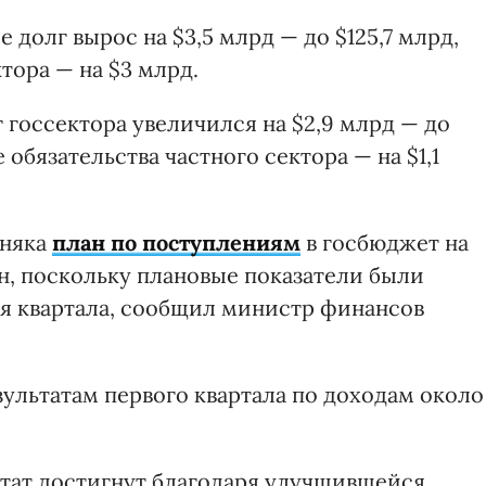
е долг вырос на $3,5 млрд — до $125,7 млрд,
ктора — на $3 млрд.
 госсектора увеличился на $2,9 млрд — до
е обязательства частного сектора — на $1,1
рняка
план по поступлениям
в госбюджет на
н, поскольку плановые показатели были
ия квартала, сообщил министр финансов
ультатам первого квартала по доходам около
ьтат достигнут благодаря улучшившейся