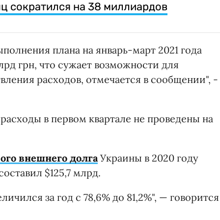
яц сократился на 38 миллиардов
полнения плана на январь-март 2021 года
лрд грн, что сужает возможности для
ления расходов, отмечается в сообщении", -
 расходы в первом квартале не проведены на
ого внешнего долга
Украины в 2020 году
составил $125,7 млрд.
ичился за год с 78,6% до 81,2%", — говорится