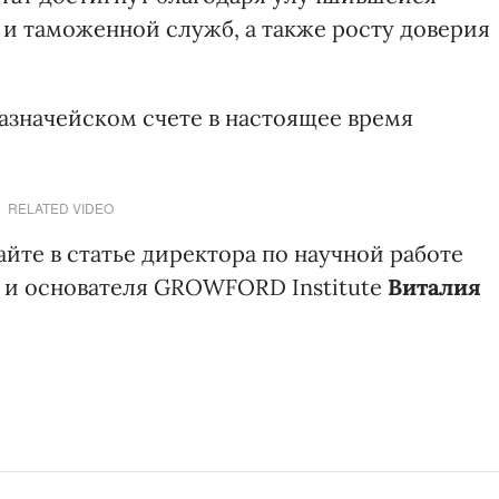
 и таможенной служб, а также росту доверия
азначейском счете в настоящее время
RELATED VIDEO
йте в статье директора по научной работе
ан и основателя GROWFORD Institute
Виталия