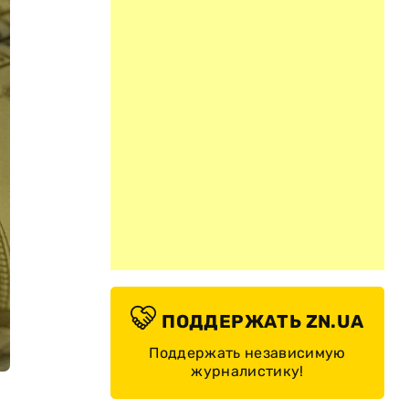
ПОДДЕРЖАТЬ ZN.UA
Поддержать независимую
журналистику!