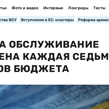
тьи
Фото и видео
Интервью
Лонгриды
Тесты
ства ВСУ
Вступление в ЕС: кластеры
Реформа армии
НА ОБСЛУЖИВАНИЕ
ЧЕНА КАЖДАЯ СЕДЬ
ДОВ БЮДЖЕТА