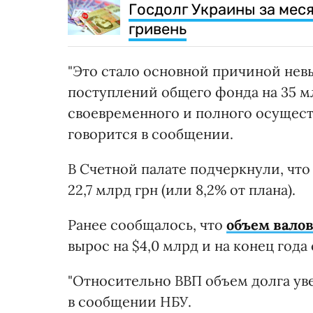
Госдолг Украины за мес
гривень
"Это стало основной причиной невы
поступлений общего фонда на 35 м
своевременного и полного осуществ
говорится в сообщении.
В Счетной палате подчеркнули, что
22,7 млрд грн (или 8,2% от плана).
Ранее сообщалось, что
объем валов
вырос на $4,0 млрд и на конец года 
"Относительно ВВП объем долга увел
в сообщении НБУ.