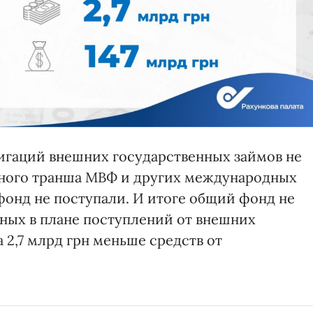
игаций внешних государственных займов не
дного транша МВФ и других международных
онд не поступали. И итоге общий фонд не
ных в плане поступлений от внешних
 2,7 млрд грн меньше средств от