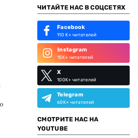
ЧИТАЙТЕ НАС В СОЦСЕТЯХ
Facebook
110 K+ читателей
Instagram
15K+ читателей
X
100K+ читателей
х
Telegram
60K+ читателей
го
СМОТРИТЕ НАС НА
YOUTUBE