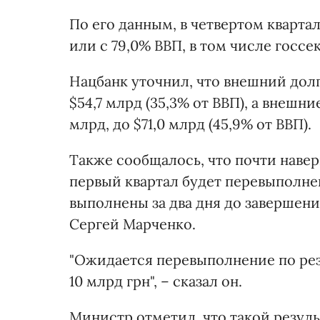
По его данным, в четвертом квартал
или с 79,0% ВВП, в том числе госсе
Нацбанк уточнил, что внешний долг
$54,7 млрд (35,3% от ВВП), а внешни
млрд, до $71,0 млрд (45,9% от ВВП).
Также сообщалось, что почти наве
первый квартал будет перевыполне
выполнены за два дня до завершен
Сергей Марченко.
"Ожидается перевыполнение по рез
10 млрд грн", – сказал он.
Министр отметил, что такой резул