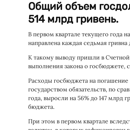
Общий объем госдол
514 млрд гривень.
В первом квартале текущего года 
направлена каждая седьмая гривна
К такому выводу пришли в Счетной 
выполнения закона о госбюджете,
Расходы госбюджета на погашение
государством обязательств, по ср
года, выросли на 56% до 147 млрд 
бюджета.
При этом в первом квартале вслед
валютам, в которых зафиксирован 