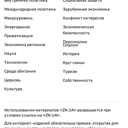
Внутренняя политика
Социальная защита
Международная политика
Зарубежная экономика
Макроуровень
Конфликт интересов
Энергорынок
Экономическая
безопасность
Приватизация
Персоналии
Экономика регионов
Социум
Наука
История
Технологии
Круг семьи
Среда обитания
Туризм
Церковь
Собственность
Культура
Использование материалов «ZN.UA» разрешается при
условии ссылки на «ZN.UA».
Для интернет-изданий обязательна прямая, открытая для