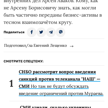
внутренних дел Арсен Аваков. Кому, как
не Арсену Борисовичу знать, как могли
быть частично переданы бизнес-активы в
тесном взаимозачётом кругу.
Поделиться
Подготовил/ла Евгений Лещенко
СМОТРИТЕ СПЕЦТЕМУ:
СНБО рассмотрит вопрос введения
санкций против телеканала "НАШ" —
СМИ
Но там не будут обсуждать
введение ограничений против Мураева.
СМИ узнали, сколько украинцы