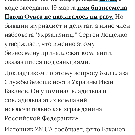
ходе заседания 19 марта
имя бизнесмена
Павла Фукса не называлось ни разу.
Но
бывший журналист и депутат, а ныне член
набсовета "Укрзалізниці" Сергей Лещенко
утверждает, что именно этому
бизнесмену принадлежат компании,
оказавшиеся под санкциями.
Докладчиком по этому вопросу был глава
Службы безопасности Украины Иван
Баканов. Он упоминал владельца и
совладельца этих компаний
исключительно как «гражданина
Российской Федерации».
Источник ZN.UA сообщает, фчто Баканов