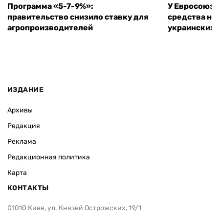
Программа «5-7-9%»:
У Евросоюза
правительство снизило ставку для
средства на
агропроизводителей
украинских
ИЗДАНИЕ
Архивы
Редакция
Реклама
Редакционная политика
Карта
КОНТАКТЫ
01010 Киев, ул. Князей Острожских, 19/1