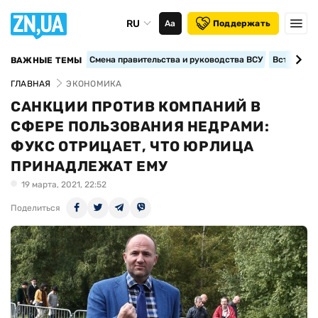
RU
Аа
Поддержать
Смена правительства и руководства ВСУ
Вступление
ВАЖНЫЕ ТЕМЫ
ГЛАВНАЯ
ЭКОНОМИКА
САНКЦИИ ПРОТИВ КОМПАНИЙ В
СФЕРЕ ПОЛЬЗОВАНИЯ НЕДРАМИ:
ФУКС ОТРИЦАЕТ, ЧТО ЮРЛИЦА
ПРИНАДЛЕЖАТ ЕМУ
19 марта, 2021, 22:52
Поделиться