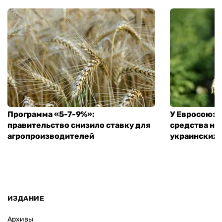
Программа «5-7-9%»:
У Евросоюза
правительство снизило ставку для
средства на
агропроизводителей
украинских
ИЗДАНИЕ
Архивы