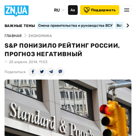
RU
Аа
Поддержать
Смена правительства и руководства ВСУ
Вступление
ВАЖНЫЕ ТЕМЫ
ГЛАВНАЯ
ЭКОНОМИКА
S&P ПОНИЗИЛО РЕЙТИНГ РОССИИ,
ПРОГНОЗ НЕГАТИВНЫЙ
25 апреля, 2014, 11:03
Поделиться