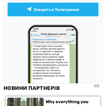
Следить в Телеграмме