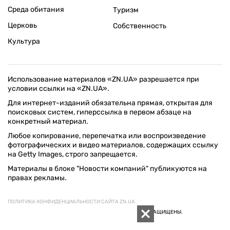
Среда обитания
Туризм
Церковь
Собственность
Культура
Использование материалов «ZN.UA» разрешается при
условии ссылки на «ZN.UA».
Для интернет-изданий обязательна прямая, открытая для
поисковых систем, гиперссылка в первом абзаце на
конкретный материал.
Любое копирование, перепечатка или воспроизведение
фотографических и видео материалов, содержащих ссылку
на Getty Images, строго запрещается.
Материалы в блоке "Новости компаний" публикуются на
правах рекламы.
ПОЛИТИКА КОНФИДЕНЦИАЛЬНОСТИ САЙТА ZN.UA
© 1994–2026 «ЗЕРКАЛО НЕДЕЛИ. УКРАИНА». ВСЕ ПРАВА ЗАЩИЩЕНЫ.