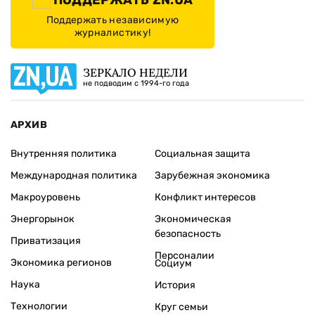
ПОДДЕРЖАТЬ ZN.UA
Поддержать независимую
журналистику!
ЗЕРКАЛО НЕДЕЛИ
не подводим с 1994-го года
АРХИВ
Внутренняя политика
Социальная защита
Международная политика
Зарубежная экономика
Макроуровень
Конфликт интересов
Энергорынок
Экономическая
безопасность
Приватизация
Персоналии
Экономика регионов
Социум
Наука
История
Технологии
Круг семьи