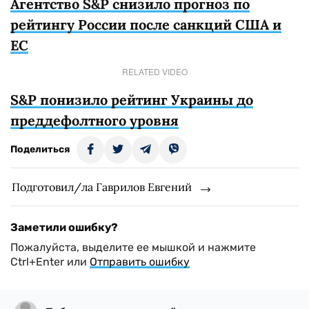
Агентство S&P снизило прогноз по
рейтингу России после санкций США и
ЕС
RELATED VIDEO
S&P понизило рейтинг Украины до
преддефолтного уровня
Поделиться
Подготовил/ла Гаврилов Евгений
Заметили ошибку?
Пожалуйста, выделите ее мышкой и нажмите
Ctrl+Enter или
Отправить ошибку