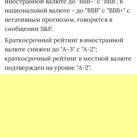
иностранной валюте до "ВВВ-" с "ВВВ", в
национальной валюте - до "ВВВ" с "ВВВ+" с
негативным прогнозом, говорится в
сообщении S&P.
Краткосрочный рейтинг в иностранной
валюте снижен до "А-3" с "А-2";
краткосрочный рейтинг в местной валюте
подтвержден на уровне "А-2".