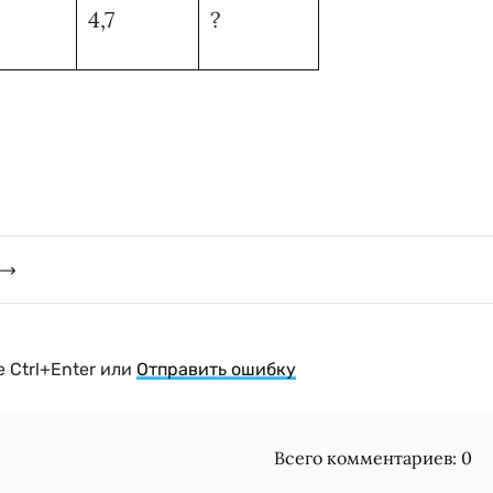
4,7
?
 Ctrl+Enter или
Отправить ошибку
Всего комментариев:
0