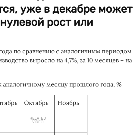
ся, уже в декабре может
нулевой рост или
11 года по сравнению с аналогичным периодом
одство выросло на 4,7%, за 10 месяцев – на
 к аналогичному месяцу прошлого года, %
нтябрь
Октябрь
Ноябрь
RELATED
VIDEO