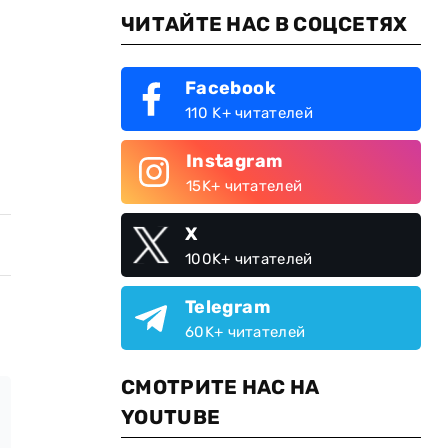
ЧИТАЙТЕ НАС В СОЦСЕТЯХ
Facebook
110 K+ читателей
Instagram
15K+ читателей
X
100K+ читателей
Telegram
60K+ читателей
СМОТРИТЕ НАС НА
YOUTUBE