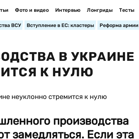
тьи
Фото и видео
Интервью
Лонгриды
Тесты
ства ВСУ
Вступление в ЕС: кластеры
Реформа армии
ОДСТВА В УКРАИНЕ
ИТСЯ К НУЛЮ
шленного производства
т замедляться. Если эта