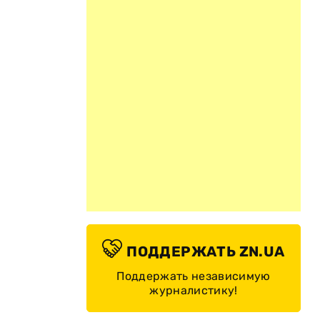
ПОДДЕРЖАТЬ ZN.UA
Поддержать независимую
журналистику!