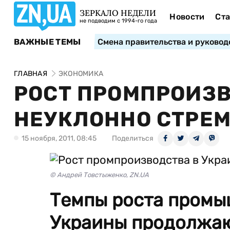
ЗЕРКАЛО НЕДЕЛИ
Новости
Ста
не подводим с 1994-го года
ВАЖНЫЕ ТЕМЫ
Смена правительства и руковод
ГЛАВНАЯ
ЭКОНОМИКА
РОСТ ПРОМПРОИЗВ
НЕУКЛОННО СТРЕМ
15 ноября, 2011, 08:45
Поделиться
© Андрей Товстыженко, ZN.UA
Темпы роста промы
Украины продолжаю