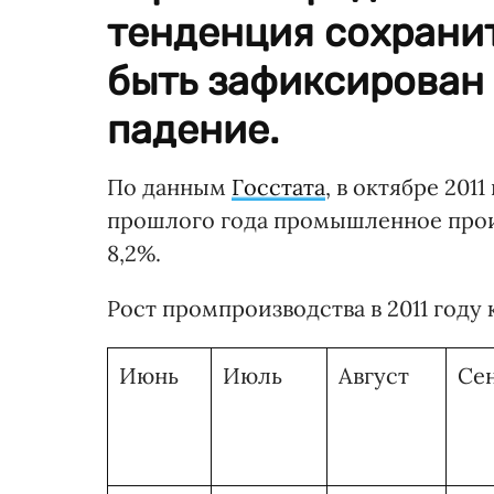
тенденция сохранит
быть зафиксирован 
падение.
По данным
Госстата
, в октябре 20
прошлого года промышленное произв
8,2%.
Рост промпроизводства в 2011 году
Июнь
Июль
Август
Се