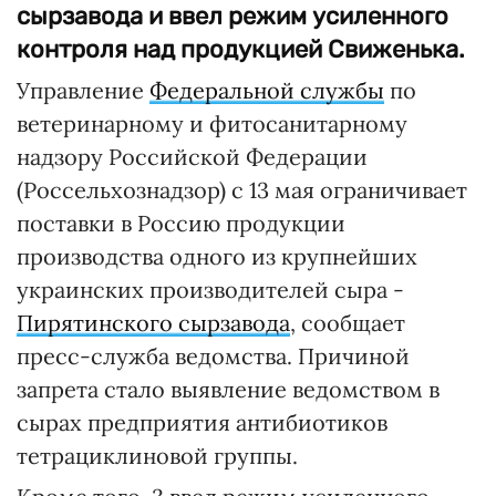
сырзавода и ввел режим усиленного
контроля над продукцией Свиженька.
Управление
Федеральной службы
по
ветеринарному и фитосанитарному
надзору Российской Федерации
(Россельхознадзор) с 13 мая ограничивает
поставки в Россию продукции
производства одного из крупнейших
украинских производителей сыра -
Пирятинского сырзавода
, сообщает
пресс-служба ведомства. Причиной
запрета стало выявление ведомством в
сырах предприятия антибиотиков
тетрациклиновой группы.