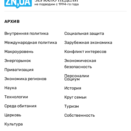
не подводим с 1994-го года
АРХИВ
Внутренняя политика
Социальная защита
Международная политика
Зарубежная экономика
Макроуровень
Конфликт интересов
Энергорынок
Экономическая
безопасность
Приватизация
Персоналии
Экономика регионов
Социум
Наука
История
Технологии
Круг семьи
Среда обитания
Туризм
Церковь
Собственность
Культура