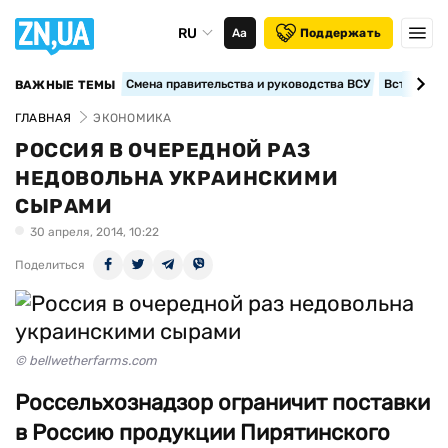
RU
Аа
Поддержать
Смена правительства и руководства ВСУ
Вступление
ВАЖНЫЕ ТЕМЫ
ГЛАВНАЯ
ЭКОНОМИКА
РОССИЯ В ОЧЕРЕДНОЙ РАЗ
НЕДОВОЛЬНА УКРАИНСКИМИ
СЫРАМИ
30 апреля, 2014, 10:22
Поделиться
© bellwetherfarms.com
Россельхознадзор ограничит поставки
в Россию продукции Пирятинского