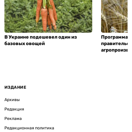
В Украине подешевел один из
Программа «
базовых овощей
правительст
агропроизв
ИЗДАНИЕ
Архивы
Редакция
Реклама
Редакционная политика