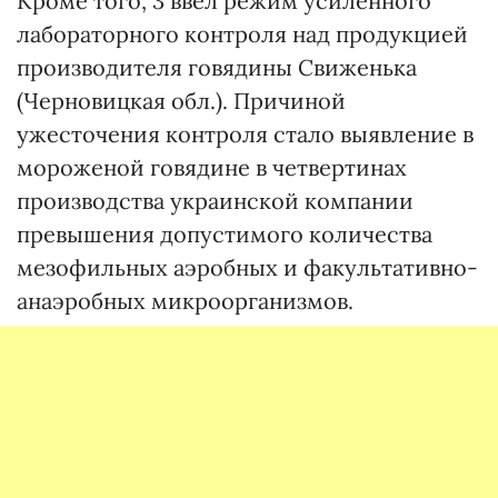
Кроме того, 3 ввел режим усиленного
лабораторного контроля над продукцией
производителя говядины Свиженька
(Черновицкая обл.). Причиной
ужесточения контроля стало выявление в
мороженой говядине в четвертинах
производства украинской компании
превышения допустимого количества
мезофильных аэробных и факультативно-
анаэробных микроорганизмов.