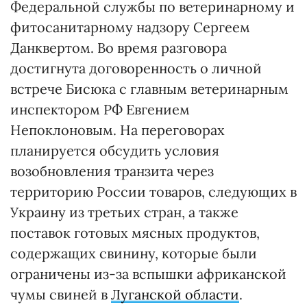
Федеральной службы по ветеринарному и
фитосанитарному надзору Сергеем
Данквертом. Во время разговора
достигнута договоренность о личной
встрече Бисюка с главным ветеринарным
инспектором РФ Евгением
Непоклоновым. На переговорах
планируется обсудить условия
возобновления транзита через
территорию России товаров, следующих в
Украину из третьих стран, а также
поставок готовых мясных продуктов,
содержащих свинину, которые были
ограничены из-за вспышки африканской
чумы свиней в
Луганской области
.