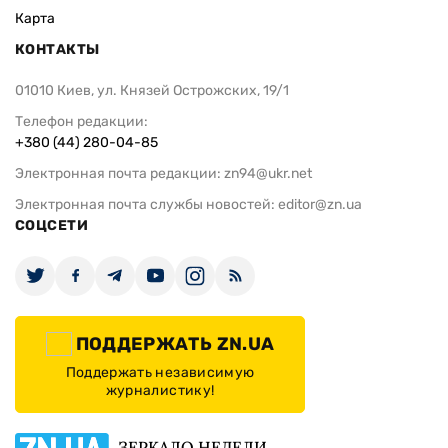
Карта
КОНТАКТЫ
01010 Киев, ул. Князей Острожских, 19/1
Телефон редакции:
+380 (44) 280-04-85
Электронная почта редакции:
zn94@ukr.net
Электронная почта службы новостей:
editor@zn.ua
СОЦСЕТИ
ПОДДЕРЖАТЬ ZN.UA
Поддержать независимую
журналистику!
ЗЕРКАЛО НЕДЕЛИ