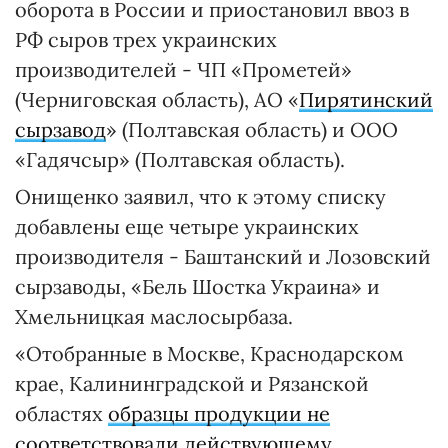
оборота в России и приостановил ввоз в
РФ сыров трех украинских
производителей - ЧП «Прометей»
(Черниговская область), АО «
Пирятинский
сырзавод
» (Полтавская область) и ООО
«Гадячсыр» (Полтавская область).
Онищенко заявил, что к этому списку
добавлены еще четыре украинских
производителя - Баштанский и Лозовский
сырзаводы, «Бель Шостка Украина» и
Хмельницкая маслосырбаза.
«Отобранные в Москве, Краснодарском
крае, Калининградской и Рязанской
областях
образцы продукции не
соответствовали действующему