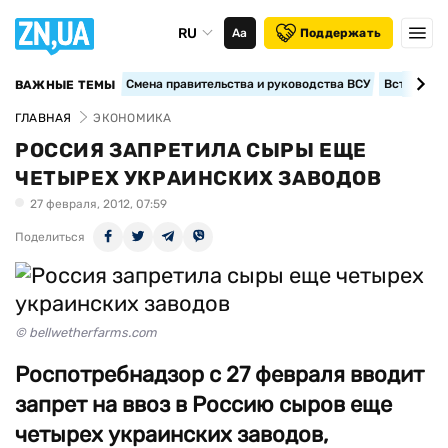
RU
Аа
Поддержать
Смена правительства и руководства ВСУ
Вступление
ВАЖНЫЕ ТЕМЫ
ГЛАВНАЯ
ЭКОНОМИКА
РОССИЯ ЗАПРЕТИЛА СЫРЫ ЕЩЕ
ЧЕТЫРЕХ УКРАИНСКИХ ЗАВОДОВ
27 февраля, 2012, 07:59
Поделиться
© bellwetherfarms.com
Роспотребнадзор с 27 февраля вводит
запрет на ввоз в Россию сыров еще
четырех украинских заводов,