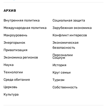
АРХИВ
Внутренняя политика
Социальная защита
Международная политика
Зарубежная экономика
Макроуровень
Конфликт интересов
Энергорынок
Экономическая
безопасность
Приватизация
Персоналии
Экономика регионов
Социум
Наука
История
Технологии
Круг семьи
Среда обитания
Туризм
Церковь
Собственность
Культура