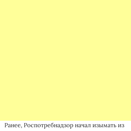
Ранее, Роспотребнадзор начал изымать из