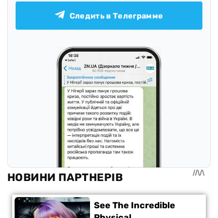
Следить в Телеграмме