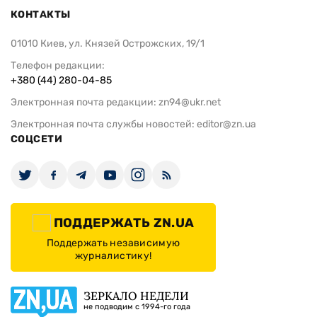
КОНТАКТЫ
01010 Киев, ул. Князей Острожских, 19/1
Телефон редакции:
+380 (44) 280-04-85
Электронная почта редакции:
zn94@ukr.net
Электронная почта службы новостей:
editor@zn.ua
СОЦСЕТИ
ПОДДЕРЖАТЬ ZN.UA
Поддержать независимую
журналистику!
ЗЕРКАЛО НЕДЕЛИ
не подводим с 1994-го года