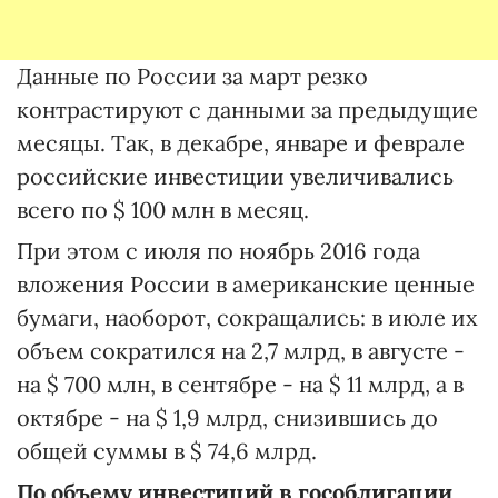
Данные по России за март резко
контрастируют с данными за предыдущие
месяцы. Так, в декабре, январе и феврале
российские инвестиции увеличивались
всего по $ 100 млн в месяц.
При этом с июля по ноябрь 2016 года
вложения России в американские ценные
бумаги, наоборот, сокращались: в июле их
объем сократился на 2,7 млрд, в августе -
на $ 700 млн, в сентябре - на $ 11 млрд, а в
октябре - на $ 1,9 млрд, снизившись до
общей суммы в $ 74,6 млрд.
По объему инвестиций в гособлигации