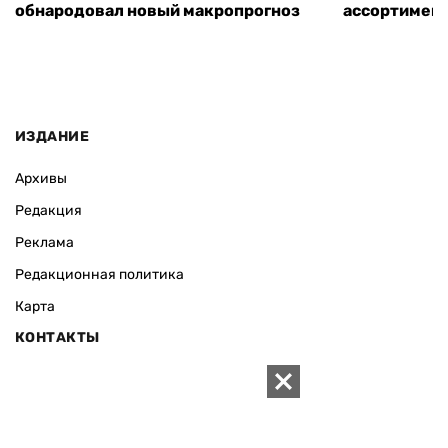
обнародовал новый макропрогноз
ассортимент
ИЗДАНИЕ
Архивы
Редакция
Реклама
Редакционная политика
Карта
КОНТАКТЫ
01010 Киев, ул. Князей Острожских, 19/1
Телефон редакции:
+380 (44) 280-04-85