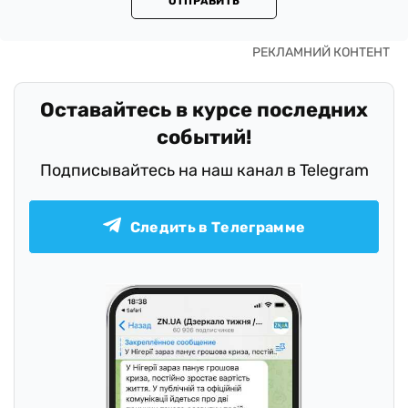
ОТПРАВИТЬ
Оставайтесь в курсе последних
событий!
Подписывайтесь на наш канал в Telegram
Следить в Телеграмме