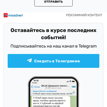
ОТПРАВИТЬ
Оставайтесь в курсе последних
событий!
Подписывайтесь на наш канал в Telegram
Следить в Телеграмме