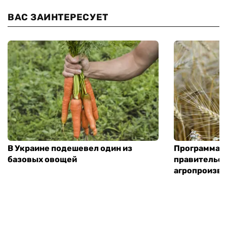
ВАС ЗАИНТЕРЕСУЕТ
В Украине подешевел один из
Программа «
базовых овощей
правительст
агропроизв