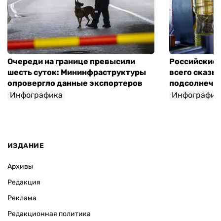
Очереди на границе превысили
Российские 
шесть суток: Мининфраструктуры
всего сказы
опровергло данные экспортеров
подсолнечно
Инфографика
Инфографик
ИЗДАНИЕ
Архивы
Редакция
Реклама
Редакционная политика