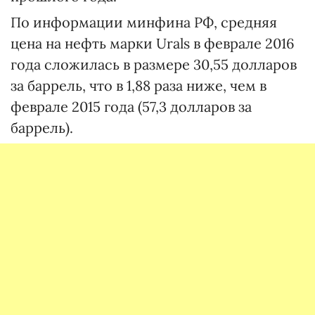
По информации минфина РФ, средняя
цена на нефть марки Urals в феврале 2016
года сложилась в размере 30,55 долларов
за баррель, что в 1,88 раза ниже, чем в
феврале 2015 года (57,3 долларов за
баррель).