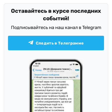
Оставайтесь в курсе последних
событий!
Подписывайтесь на наш канал в Telegram
Следить в Телеграмме