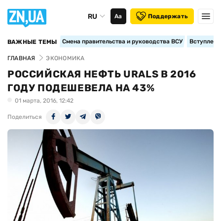
RU
Аа
Поддержать
Смена правительства и руководства ВСУ
Вступление
ВАЖНЫЕ ТЕМЫ
ГЛАВНАЯ
ЭКОНОМИКА
РОССИЙСКАЯ НЕФТЬ URALS В 2016
ГОДУ ПОДЕШЕВЕЛА НА 43%
01 марта, 2016, 12:42
Поделиться