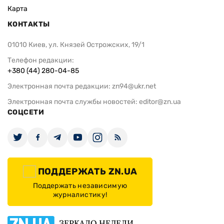
Карта
КОНТАКТЫ
01010 Киев, ул. Князей Острожских, 19/1
Телефон редакции:
+380 (44) 280-04-85
Электронная почта редакции:
zn94@ukr.net
Электронная почта службы новостей:
editor@zn.ua
СОЦСЕТИ
ПОДДЕРЖАТЬ ZN.UA
Поддержать независимую
журналистику!
ЗЕРКАЛО НЕДЕЛИ