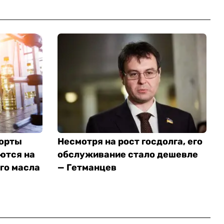
порты
Несмотря на рост госдолга, его
ются на
обслуживание стало дешевле
го масла
— Гетманцев