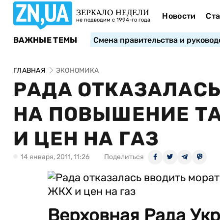
ЗЕРКАЛО НЕДЕЛИ
Новости
Ста
не подводим с 1994-го года
ВАЖНЫЕ ТЕМЫ
Смена правительства и руковод
ГЛАВНАЯ
ЭКОНОМИКА
РАДА ОТКАЗАЛАСЬ
НА ПОВЫШЕНИЕ ТА
И ЦЕН НА ГАЗ
14 января, 2011, 11:26
Поделиться
Верховная Рада Укр