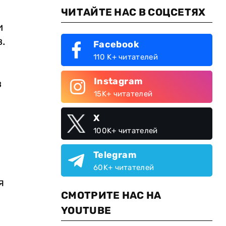
ЧИТАЙТЕ НАС В СОЦСЕТЯХ
и
.
Facebook
110 K+ читателей
Instagram
в
15K+ читателей
X
100K+ читателей
Telegram
60K+ читателей
я
СМОТРИТЕ НАС НА
YOUTUBE