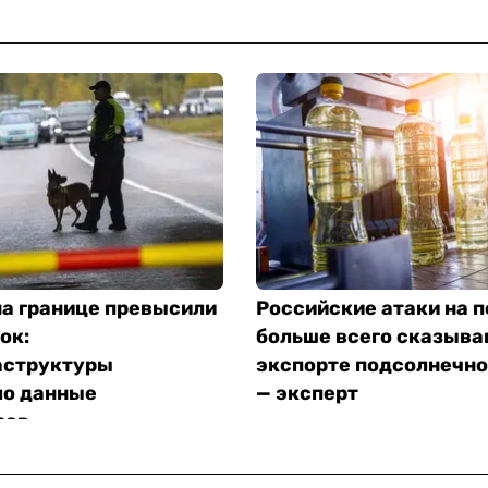
на границе превысили
Российские атаки на 
ок:
больше всего сказыва
структуры
экспорте подсолнечно
ло данные
— эксперт
ров