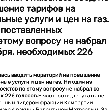
шение тарифов на
ые услуги и цен на газ.
 поставленных
этому вопросу не набрал
ября, необходимых 226
лась вводить мораторий на повышение
е услуги и цен на газ. Ни один из
ектов по этому вопросу не набрал во
х 226 голосов.
В частности, депутаты не
сенный лидером фракции Компартии
й же фракции Валентином Матвеевым. За