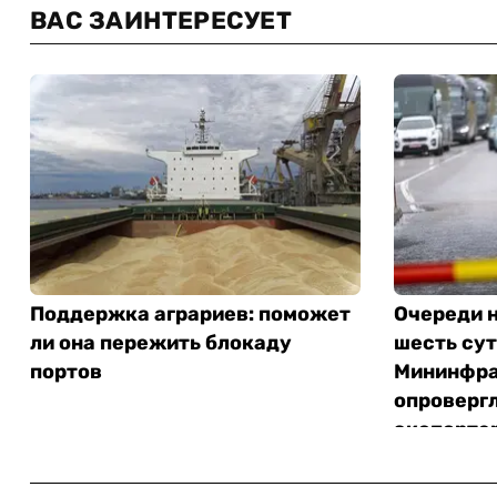
ВАС ЗАИНТЕРЕСУЕТ
Поддержка аграриев: поможет
Очереди 
ли она пережить блокаду
шесть сут
портов
Мининфра
опроверг
экспорте