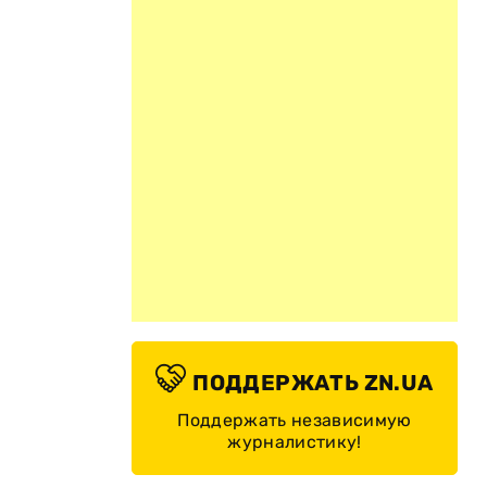
ПОДДЕРЖАТЬ ZN.UA
Поддержать независимую
журналистику!