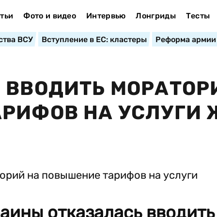
тьи
Фото и видео
Интервью
Лонгриды
Тесты
ства ВСУ
Вступление в ЕС: кластеры
Реформа армии
 ВВОДИТЬ МОРАТОР
РИФОВ НА УСЛУГИ 
аины отказалась вводить