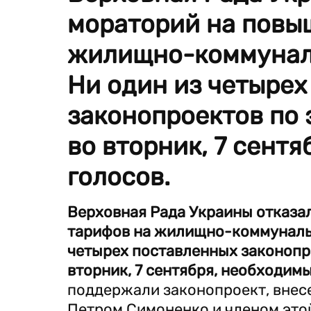
мораторий на повы
жилищно-коммунальн
Ни один из четырех
законопроектов по 
во вторник, 7 сент
голосов.
Верховная Рада Украины отказа
тарифов на жилищно-коммунальны
четырех поставленных законопро
вторник, 7 сентября, необходимы
поддержали законопроект, вне
Петром Симоненко и членом это