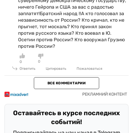
суверенному демократическому государству,
ничего Гейропа и США за вас с радостью
заплатят!Братский народ !!А кто голосовал за
независимость от России? Кто кричал, кто не
прыгнет, тот москаль? Кто принял закон
против русского языка? Кто воевал в Ю.
Осетии против России? Кто вооружал Грузию
против России?
0
0
Ответить
Цитировать
Пожаловаться
ВСЕ КОММЕНТАРИИ
Оставайтесь в курсе последних
событий!
Подписывайтесь на наш канал в Telegram