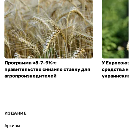
Программа «5-7-9%»:
У Евросоюза
правительство снизило ставку для
средства на
агропроизводителей
украинских
ИЗДАНИЕ
Архивы