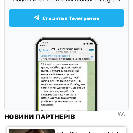
Следить в Телеграмме