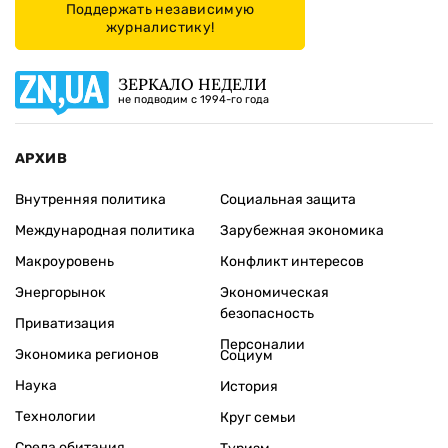
Поддержать независимую
журналистику!
ЗЕРКАЛО НЕДЕЛИ
не подводим с 1994-го года
АРХИВ
Внутренняя политика
Социальная защита
Международная политика
Зарубежная экономика
Макроуровень
Конфликт интересов
Энергорынок
Экономическая
безопасность
Приватизация
Персоналии
Экономика регионов
Социум
Наука
История
Технологии
Круг семьи
Среда обитания