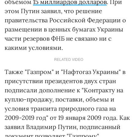
объемом
15 миллиардов долларов
. При
этом Путин заявил, что решение
правительства Российской Федерации о
размещении в ценных бумагах Украины
части резервов ФНБ не связано ни с
какими условиями.
RELATED VIDEO
Также "Газпром" и "Нафтогаз Украины" в
присутствии президентов двух стран
подписали дополнение к "Контракту на
куплю-продажу, поставки, объемы и
условия транзита природного газа на
2009-2019 год" от 19 января 2009 года. Как
заявил Владимир Путин, подписанный
документ позволяет "Газпрому"