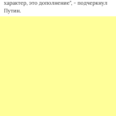
характер, это дополнение", - подчеркнул
Путин.